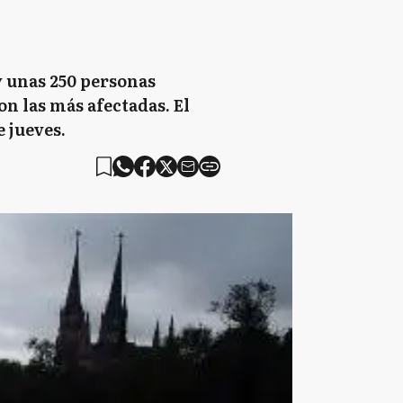
y unas 250 personas
on las más afectadas. El
 jueves.