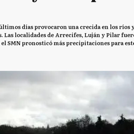
s últimos días provocaron una crecida en los ríos 
 Las localidades de Arrecifes, Luján y Pilar fuer
 el SMN pronosticó más precipitaciones para este