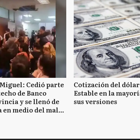
Miguel: Cedió parte
Cotización del dólar
techo de Banco
Estable en la mayorí
incia y se llenó de
sus versiones
 en medio del mal
mpo