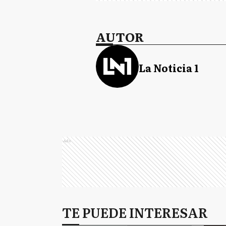
AUTOR
La Noticia 1
Ads
TE PUEDE INTERESAR