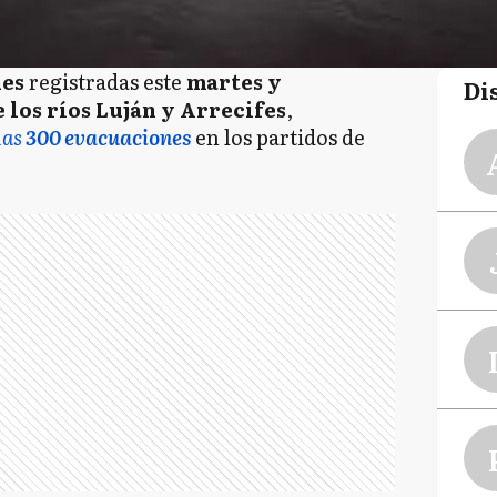
nes
registradas este
martes y
Di
 los ríos Luján y Arrecifes
,
nas
300 evacuaciones
en los partidos de