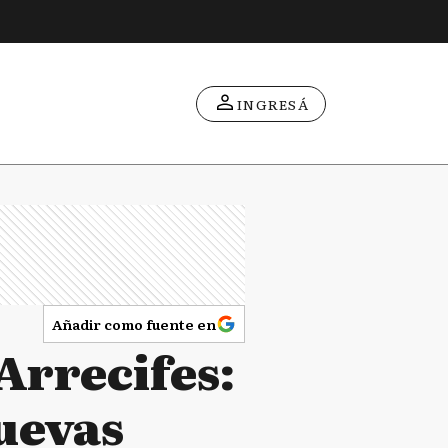
INGRESÁ
Añadir como fuente en
Arrecifes:
nuevas