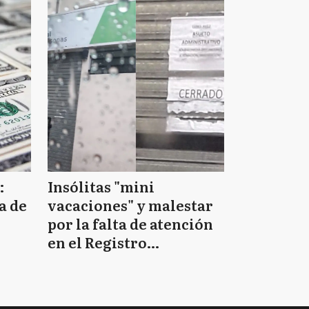
:
Insólitas "mini
a de
vacaciones" y malestar
por la falta de atención
en el Registro
Provincial de las
Personas