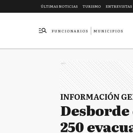
ÚLTIMAS NOTICIAS
TURISMO
ENTREVISTAS
FUNCIONARIOS
MUNICIPIOS
EMPRESAS
Ads
INFORMACIÓN G
Desborde d
250 evacu