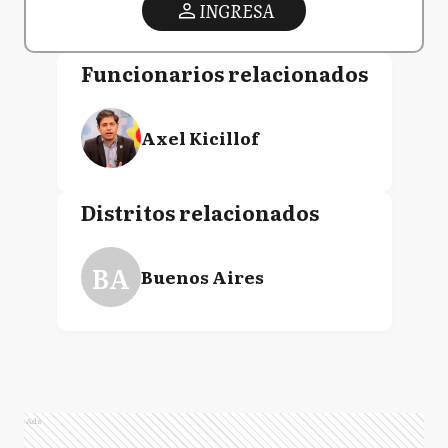
INGRESA
Funcionarios relacionados
Axel Kicillof
Distritos relacionados
BA
Buenos Aires
Ads