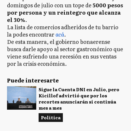
domingos de julio con un tope de
5000 pesos
por persona y un reintegro que alcanza
el 30%
.
La lista de comercios adheridos de tu barrio
la podes encontrar
acá
.
De esta manera, el gobierno bonaerense
busca darle apoyo al sector gastronómico que
viene sufriendo una recesión en sus ventas
por la crisis económica.
Puede interesarte
Sigue la Cuenta DNI en Julio, pero
Kicillof advirtió que por los
recortes anunciarán si continúa
mes a mes
Política