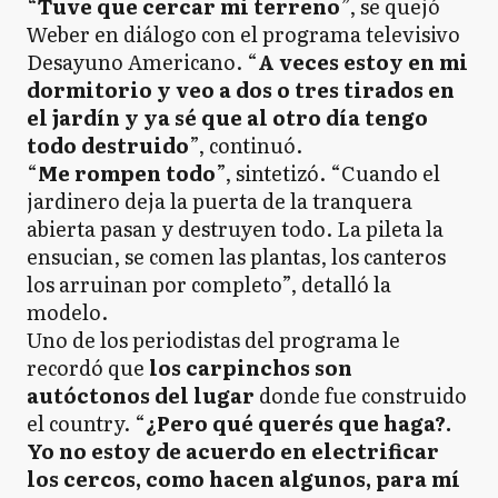
“
Tuve que cercar mi terreno
”, se quejó
Weber en diálogo con el programa televisivo
Desayuno Americano. “
A veces estoy en mi
dormitorio y veo a dos o tres tirados en
el jardín y ya sé que al otro día tengo
todo destruido
”, continuó.
“
Me rompen todo
”, sintetizó. “Cuando el
jardinero deja la puerta de la tranquera
abierta pasan y destruyen todo. La pileta la
ensucian, se comen las plantas, los canteros
los arruinan por completo”, detalló la
modelo.
Uno de los periodistas del programa le
recordó que
los carpinchos son
autóctonos del lugar
donde fue construido
el country. “
¿Pero qué querés que haga?.
Yo no estoy de acuerdo en electrificar
los cercos, como hacen algunos, para mí