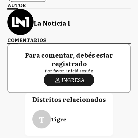
AUTOR
La Noticia 1
COMENTARIOS
Para comentar, debés estar
registrado
Por favor, iniciá sesión
INGRESA
Distritos relacionados
T
Tigre