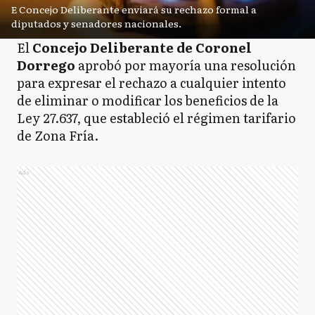
E Concejo Deliberante enviará su rechazo formal a
diputados y senadores nacionales.
El
Concejo Deliberante de Coronel
Dorrego
aprobó por mayoría una resolución
para expresar el rechazo a cualquier intento
de eliminar o modificar los beneficios de la
Ley 27.637, que estableció el régimen tarifario
de Zona Fría.
Ads