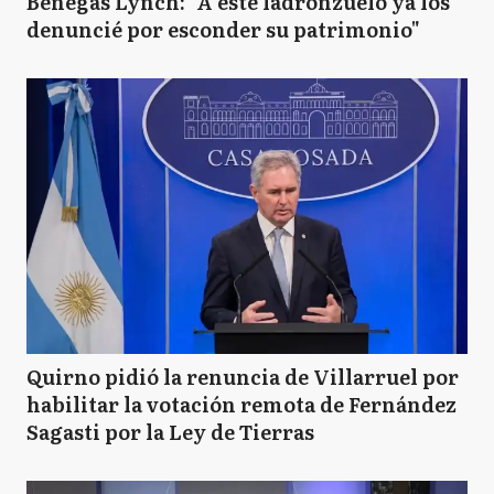
Benegas Lynch: "A este ladronzuelo ya los
denuncié por esconder su patrimonio"
Quirno pidió la renuncia de Villarruel por
habilitar la votación remota de Fernández
Sagasti por la Ley de Tierras