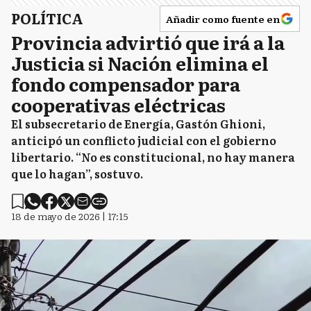
POLÍTICA
Añadir como fuente en
Provincia advirtió que irá a la
Justicia si Nación elimina el
fondo compensador para
cooperativas eléctricas
El subsecretario de Energía, Gastón Ghioni,
anticipó un conflicto judicial con el gobierno
libertario. “No es constitucional, no hay manera
que lo hagan”, sostuvo.
18 de mayo de 2026 | 17:15