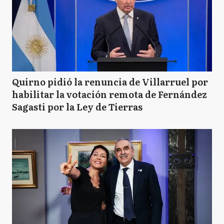
Quirno pidió la renuncia de Villarruel por
habilitar la votación remota de Fernández
Sagasti por la Ley de Tierras