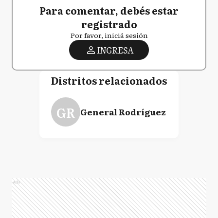
Para comentar, debés estar
registrado
Por favor, iniciá sesión
INGRESA
Distritos relacionados
GR
General Rodríguez
Ads