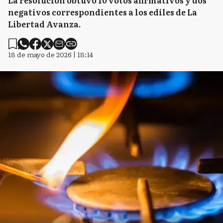
La resolución obtuvo 10 votos afirmativos y dos
negativos correspondientes a los ediles de La
Libertad Avanza.
18 de mayo de 2026 | 18:14