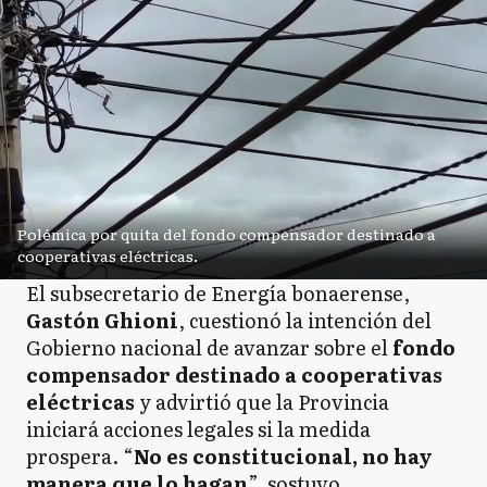
Polémica por quita del fondo compensador destinado a
cooperativas eléctricas.
El subsecretario de Energía bonaerense,
Gastón Ghioni
, cuestionó la intención del
Gobierno nacional de avanzar sobre el
fondo
compensador destinado a cooperativas
eléctricas
y advirtió que la Provincia
iniciará acciones legales si la medida
prospera. “
No es constitucional, no hay
manera que lo hagan
”, sostuvo.