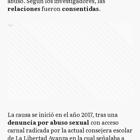
abuso. Según los investigadores, las
relaciones
fueron
consentidas
.
Ads
La causa se inició en el año 2017, tras una
denuncia por abuso sexual
con acceso
carnal radicada por la actual consejera escolar
de La Libertad Avanza en la cual señalaba a