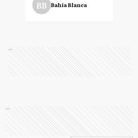
BB
Bahía Blanca
Ads
Ads