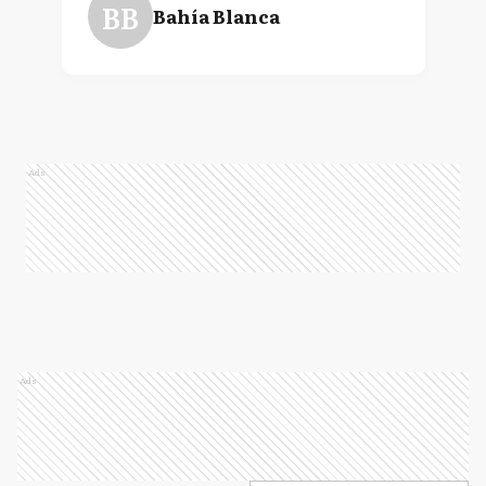
BB
Bahía Blanca
Ads
Ads