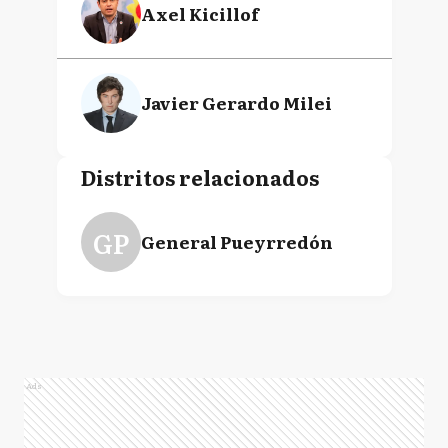
Axel Kicillof
Javier Gerardo Milei
Distritos relacionados
GP
General Pueyrredón
Ads