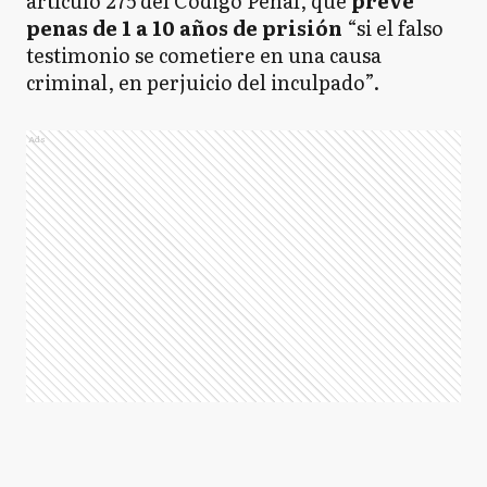
artículo 275 del Código Penal, que
prevé
penas de 1 a 10 años de prisión
“si el falso
testimonio se cometiere en una causa
criminal, en perjuicio del inculpado”.
Ads