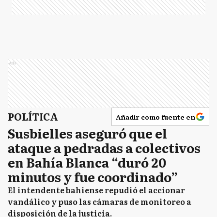
Ads
POLÍTICA
Añadir como fuente en
Susbielles aseguró que el
ataque a pedradas a colectivos
en Bahía Blanca “duró 20
minutos y fue coordinado”
El intendente bahiense repudió el accionar
vandálico y puso las cámaras de monitoreo a
disposición de la justicia.