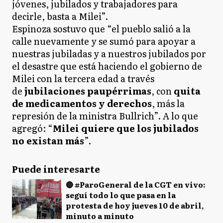
jóvenes, jubilados y trabajadores para
decirle, basta a Milei”.
Espinoza sostuvo que “el pueblo salió a la
calle nuevamente y se sumó para apoyar a
nuestras jubiladas y a nuestros jubilados por
el desastre que está haciendo el gobierno de
Milei con la tercera edad a través
de
jubilaciones paupérrimas
, con
quita
de medicamentos y derechos
, más la
represión de la ministra Bullrich”. A lo que
agregó: “
Milei quiere que los jubilados
no existan más
”.
Puede interesarte
🔴 #ParoGeneral de la CGT en vivo:
seguí todo lo que pasa en la
protesta de hoy jueves 10 de abril,
minuto a minuto