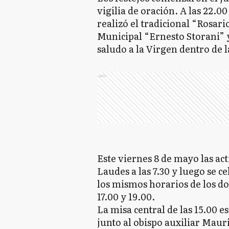
vigilia de oración. A las 22.0
realizó el tradicional “Rosari
Municipal “Ernesto Storani” y
saludo a la Virgen dentro de la
Ads
Este viernes 8 de mayo las ac
Laudes a las 7.30 y luego se c
los mismos horarios de los dom
17.00 y 19.00.
La misa central de las 15.00 
junto al obispo auxiliar Maur