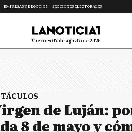
EMPRESAS Y NEGOCIOS
SECCIONES ELECTORALES
viernes 07 de agosto de 2026
CTÁCULOS
Virgen de Luján: po
ada 8 de mayo y có