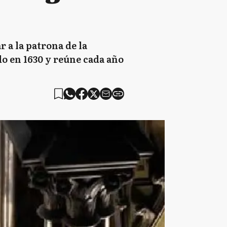
 a la patrona de la
do en 1630 y reúne cada año