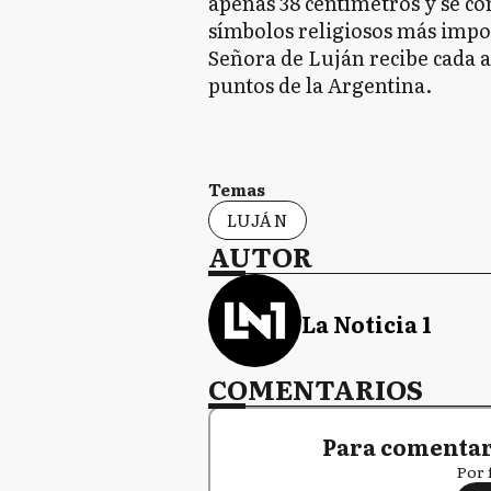
apenas 38 centímetros y se co
símbolos religiosos más impor
Señora de Luján recibe cada a
puntos de la Argentina.
Temas
LUJÁN
AUTOR
La Noticia 1
COMENTARIOS
Para comentar,
Por 