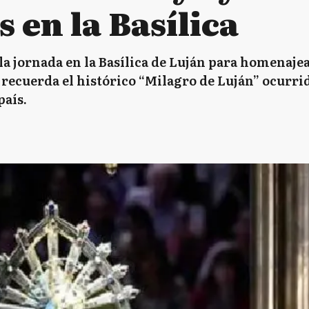
s en la Basílica
a jornada en la Basílica de Luján para homenajear
recuerda el histórico “Milagro de Luján” ocurri
país.