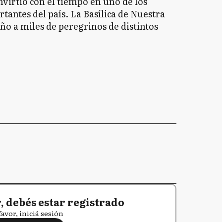
nvirtió con el tiempo en uno de los
tantes del país. La Basílica de Nuestra
ño a miles de peregrinos de distintos
 debés estar registrado
favor, iniciá sesión