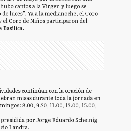
0 hubo cantos a la Virgen y luego se
o de luces”. Ya a la medianoche, el Coro
 el Coro de Niños participaron del
 Basílica.
tividades continúan con la oración de
elebran misas durante toda la jornada en
ingos: 8.00, 9.30, 11.00, 13.00, 15.00,
es presidida por Jorge Eduardo Scheinig
icio Landra.