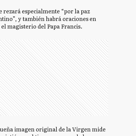
e rezará especialmente “por la paz
ntino”, y también habrá oraciones en
y el magisterio del Papa Francis.
queña imagen original de la Virgen mide