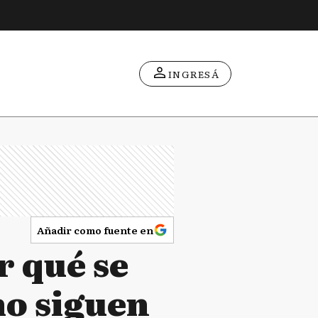
INGRESÁ
Añadir como fuente en
r qué se
mo siguen