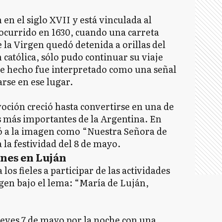
 en el siglo XVII y está vinculada al
ocurrido en 1630, cuando una carreta
la Virgen quedó detenida a orillas del
n católica, sólo pudo continuar su viaje
e hecho fue interpretado como una señal
rse en ese lugar.
voción creció hasta convertirse en una de
s más importantes de la Argentina. En
nó a la imagen como “Nuestra Señora de
 la festividad del 8 de mayo.
nes en Luján
los fieles a participar de las actividades
rgen bajo el lema: “María de Luján,
ueves 7 de mayo por la noche con una