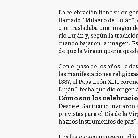
La celebración tiene su origen
llamado “Milagro de Luján”, 
que trasladaba una imagen de 
río Luján y, según la tradició
cuando bajaron la imagen. Es
de que la Virgen quería queda
Con el paso de los años, la de
las manifestaciones religiosa
1887, el Papa León XIII coro
Luján”, fecha que dio origen a
Cómo son las celebracio
Desde el Santuario invitaron a 
previstas para el Día de la Vi
haznos instrumentos de paz”.
Los festejos comenzaron el j