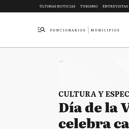
ÚLTIMAS NOTICIAS
TURISMO
ENTREVISTAS
FUNCIONARIOS
MUNICIPIOS
EMPRESAS
Ads
CULTURA Y ESPE
Día de la 
celebra c