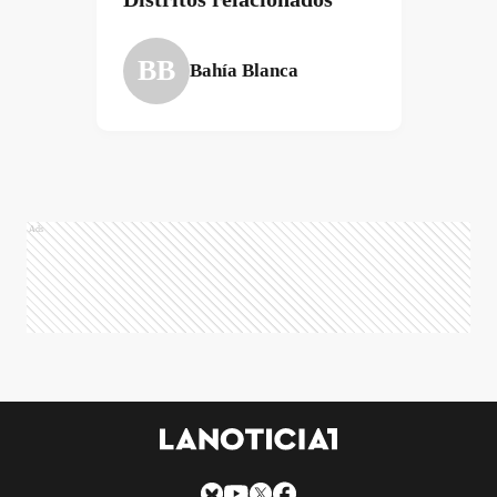
BB
Bahía Blanca
Ads