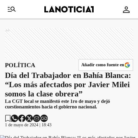
Ads
POLÍTICA
Añadir como fuente en
Día del Trabajador en Bahía Blanca:
“Los más afectados por Javier Milei
somos la clase obrera”
La CGT local se manifestó este 1ro de mayo y dejó
cuestionamientos hacia el gobierno nacional.
1 de mayo de 2024 | 18:43