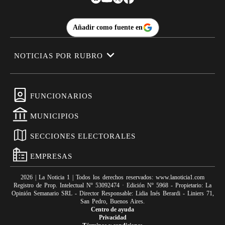
Añadir como fuente en
NOTICIAS POR RUBRO
FUNCIONARIOS
MUNICIPIOS
SECCIONES ELECTORALES
EMPRESAS
2026
|
La Noticia 1
| Todos los derechos reservados: www.
lanoticia1.com
Registro de Prop. Intelectual Nº 53092474 · Edición Nº
5968
- Propietario: La
Opinión Semanario SRL - Director Responsable: Lidia Inés Berardi - Liniers 71,
San Pedro, Buenos Aires.
Centro de ayuda
Privacidad