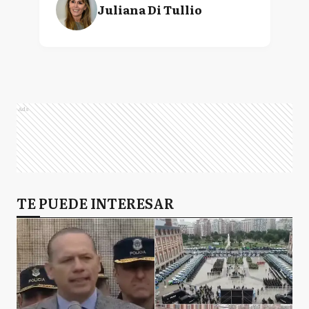
Juliana Di Tullio
Ads
TE PUEDE INTERESAR