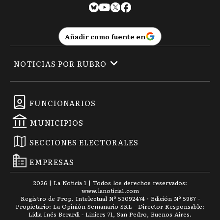
Añadir como fuente en
NOTICIAS POR RUBRO
FUNCIONARIOS
MUNICIPIOS
SECCIONES ELECTORALES
EMPRESAS
2026
|
La Noticia 1
| Todos los derechos reservados:
www.
lanoticia1.com
Registro de Prop. Intelectual Nº 53092474 · Edición Nº
5967
-
Propietario: La Opinión Semanario SRL - Director Responsable:
Lidia Inés Berardi - Liniers 71, San Pedro, Buenos Aires.