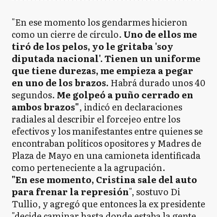
"En ese momento los gendarmes hicieron
como un cierre de círculo.
Uno de ellos me
tiró de los pelos, yo le gritaba 'soy
diputada nacional'. Tienen un uniforme
que tiene durezas, me empieza a pegar
en uno de los brazos.
Habrá durado unos 40
segundos.
Me golpeó a puño cerrado en
ambos brazos"
, indicó en declaraciones
radiales al describir el forcejeo entre los
efectivos y los manifestantes entre quienes se
encontraban políticos opositores y Madres de
Plaza de Mayo en una camioneta identificada
como perteneciente a la agrupación.
"En ese momento, Cristina sale del auto
para frenar la represión
", sostuvo Di
Tullio, y agregó que entonces la ex presidente
"decide caminar hasta donde estaba la gente,