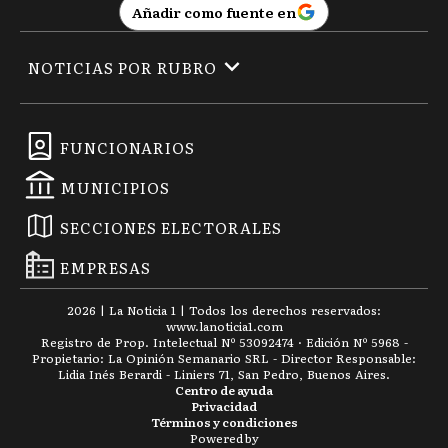
Añadir como fuente en
NOTICIAS POR RUBRO
FUNCIONARIOS
MUNICIPIOS
SECCIONES ELECTORALES
EMPRESAS
2026
|
La Noticia 1
| Todos los derechos reservados:
www.
lanoticia1.com
Registro de Prop. Intelectual Nº 53092474 · Edición Nº
5968
-
Propietario: La Opinión Semanario SRL - Director Responsable:
Lidia Inés Berardi - Liniers 71, San Pedro, Buenos Aires.
Centro de ayuda
Privacidad
Términos y condiciones
Powered by