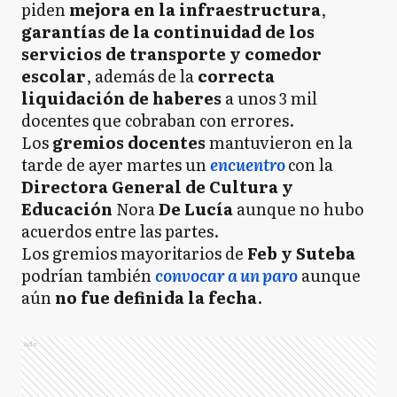
piden
mejora en la infraestructura
,
garantías de la continuidad de los
servicios de transporte y comedor
escolar
, además de la
correcta
liquidación de haberes
a unos 3 mil
docentes que cobraban con errores.
Los
gremios docentes
mantuvieron en la
tarde de ayer martes un
encuentro
con la
Directora General de Cultura y
Educación
Nora
De Lucía
aunque no hubo
acuerdos entre las partes.
Los gremios mayoritarios de
Feb y Suteba
podrían también
convocar a un paro
aunque
aún
no fue definida la fecha
.
Ads