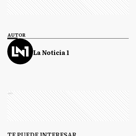
AUTOR
La Noticia 1
Ads
TE PUEDE INTERESAR