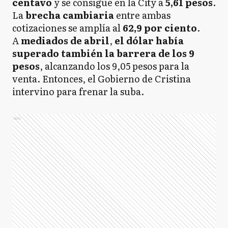
centavo
y se consigue en la City a
5,61 pesos
.
La
brecha cambiaria
entre ambas
cotizaciones se amplía al
62,9 por ciento
.
A
mediados de abril
,
el dólar había
superado también la barrera de los 9
pesos
, alcanzando los 9,05 pesos para la
venta. Entonces, el Gobierno de Cristina
intervino para frenar la suba.
Ads