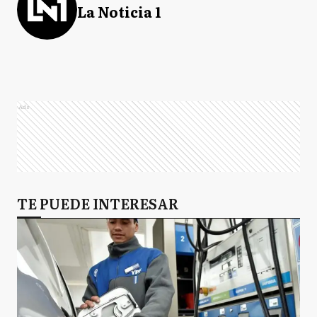
La Noticia 1
Ads
TE PUEDE INTERESAR