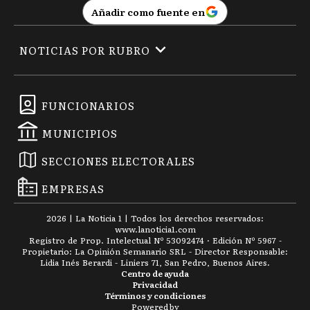
Añadir como fuente en
NOTICIAS POR RUBRO
FUNCIONARIOS
MUNICIPIOS
SECCIONES ELECTORALES
EMPRESAS
2026
|
La Noticia 1
| Todos los derechos reservados:
www.
lanoticia1.com
Registro de Prop. Intelectual Nº 53092474 · Edición Nº
5967
-
Propietario: La Opinión Semanario SRL - Director Responsable:
Lidia Inés Berardi - Liniers 71, San Pedro, Buenos Aires.
Centro de ayuda
Privacidad
Términos y condiciones
Powered by