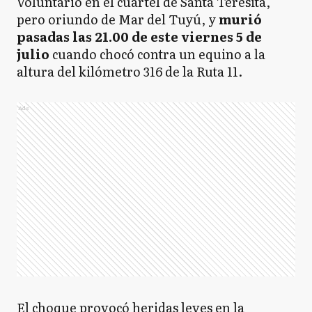
Voluntario en el cuartel de Santa Teresita,
pero oriundo de Mar del Tuyú, y
murió
pasadas las 21.00 de este viernes 5 de
julio
cuando chocó contra un equino a la
altura del kilómetro 316 de la Ruta 11.
Ads
El choque provocó heridas leves en la