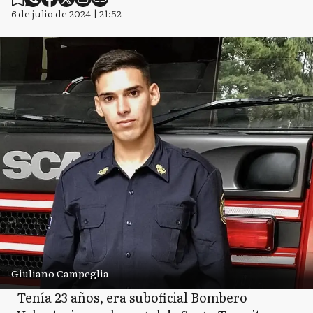
6 de julio de 2024 | 21:52
Giuliano Campeglia
Tenía 23 años, era suboficial Bombero