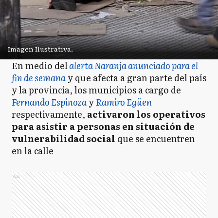
Imagen Ilustrativa.
En medio del
alerta Naranja anunciado para el
fin de semana
y que afecta a gran parte del país
y la provincia, los municipios a cargo de
Fernando Espinoza
y
Ramiro Egüen
respectivamente,
activaron los operativos
para asistir a personas en situación de
vulnerabilidad social
que se encuentren
en la calle
Ads