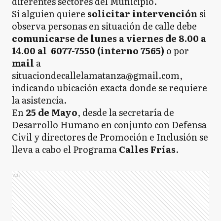
diferentes sectores del Municipio.
Si alguien quiere
solicitar intervención
si
observa personas en situación de calle debe
comunicarse de lunes a viernes de 8.00 a
14.00 al 6077-7550 (interno 7565)
o por
mail
a
situaciondecallelamatanza@gmail.com,
indicando ubicación exacta donde se requiere
la asistencia.
En
25 de Mayo
, desde la secretaría de
Desarrollo Humano en conjunto con Defensa
Civil y directores de Promoción e Inclusión se
lleva a cabo el Programa
Calles Frías
.
Ads