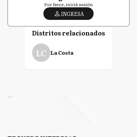
Por favor, iniciá sesión
INGRESA
Distritos relacionados
LC
La Costa
Ads