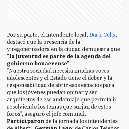
Por su parte, el intendente local,
Darío Golía
,
destacó que la presencia de la
vicegobernadora en la ciudad demuestra que
"la juventud es parte de la agenda del
gobierno bonaerense"
.
"Nuestra sociedad necesita muchas voces
adolescentes y el Estado tiene el deber y la
responsabilidad de abrir esos espacios para
que los jóvenes puedan opinar y ser
arquitectos de ese andamiaje que permita ir
resolviendo los temas que surjan de estos
foros", aseguró el jefe comunal.
Participaron
de la jornada los intendentes
de Alberti,
Germán Lago
; de Carlos Tejedor,