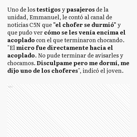
Uno de los
testigos
y
pasajeros
de la
unidad, Emmanuel, le contó al canal de
noticias C5N que
"el
chofer se durmió"
y
que pudo ver
cómo se les venía encima el
acoplado
con el que terminaron chocando.
"El
micro fue directamente hacia el
acoplado
. No pude terminar de avisarles y
chocamos.
Disculpame pero me dormí, me
dijo uno de los choferes
", indicó el joven.
Ads