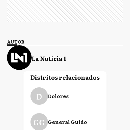
AUTOR
La Noticia 1
Distritos relacionados
D
Dolores
GG
General Guido