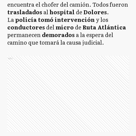
encuentra el chofer del camión. Todos fueron
t
rasladados
al
hospital
de
Dolores
.
La
policía tomó intervención
y los
conductores
del
micro
de
Ruta Atlántica
permanecen
demorados
a la espera del
camino que tomará la causa judicial.
Ads