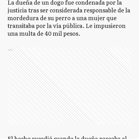
La dueña de un dogo fue condenada por la
justicia tras ser considerada responsable de la
mordedura de su perro a una mujer que
transitaba por la vía pública. Le impusieron
una multa de 40 mil pesos.
Ads
El hecho sucedió cuando la dueña paseaba al