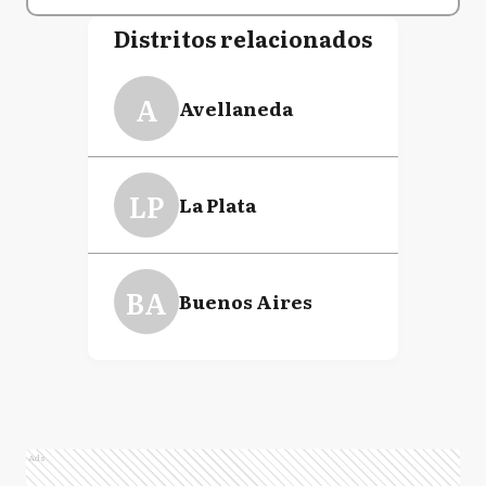
Distritos relacionados
A
Avellaneda
LP
La Plata
BA
Buenos Aires
Ads