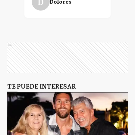
D
Dolores
Ads
TE PUEDE INTERESAR