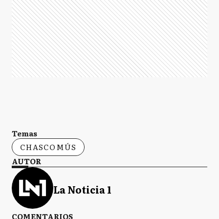
Temas
CHASCOMÚS
AUTOR
La Noticia 1
COMENTARIOS