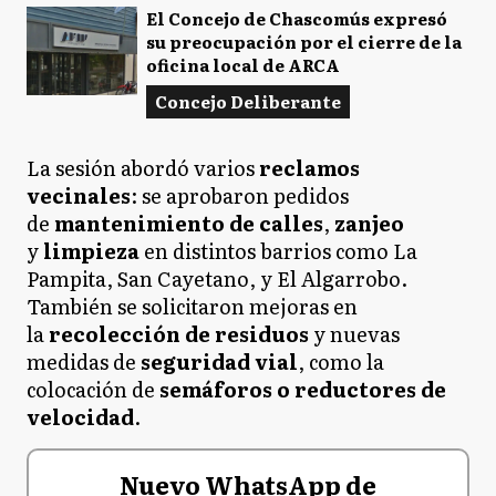
El Concejo de Chascomús expresó
su preocupación por el cierre de la
oficina local de ARCA
Concejo Deliberante
La sesión abordó varios
reclamos
vecinales
: se aprobaron pedidos
de
mantenimiento de calles
,
zanjeo
y
limpieza
en distintos barrios como La
Pampita, San Cayetano, y El Algarrobo.
También se solicitaron mejoras en
la
recolección de residuos
y nuevas
medidas de
seguridad vial
, como la
colocación de
semáforos o reductores de
velocidad
.
Nuevo WhatsApp de