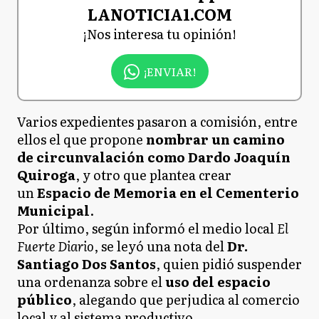
LANOTICIA1.COM
¡Nos interesa tu opinión!
¡ENVIAR!
Varios expedientes pasaron a comisión, entre
ellos el que propone
nombrar un camino
de circunvalación como Dardo Joaquín
Quiroga
, y otro que plantea crear
un
Espacio de Memoria en el Cementerio
Municipal
.
Por último, según informó el medio local
El
Fuerte Diario
, se leyó una nota del
Dr.
Santiago Dos Santos
, quien pidió suspender
una ordenanza sobre el
uso del espacio
público
, alegando que perjudica al comercio
local y al sistema productivo.