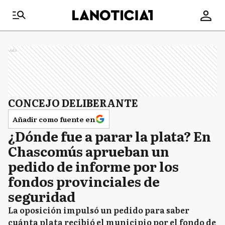
Ads
CONCEJO DELIBERANTE
Añadir como fuente en
¿Dónde fue a parar la plata? En
Chascomús aprueban un
pedido de informe por los
fondos provinciales de
seguridad
La oposición impulsó un pedido para saber
cuánta plata recibió el municipio por el fondo de