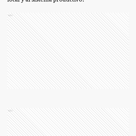
Ads
Ads