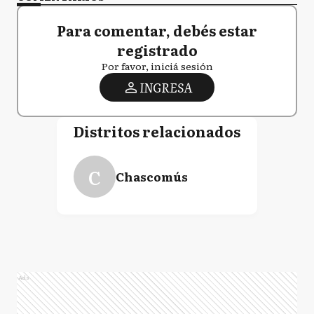
Para comentar, debés estar
registrado
Por favor, iniciá sesión
INGRESA
Distritos relacionados
C
Chascomús
Ads