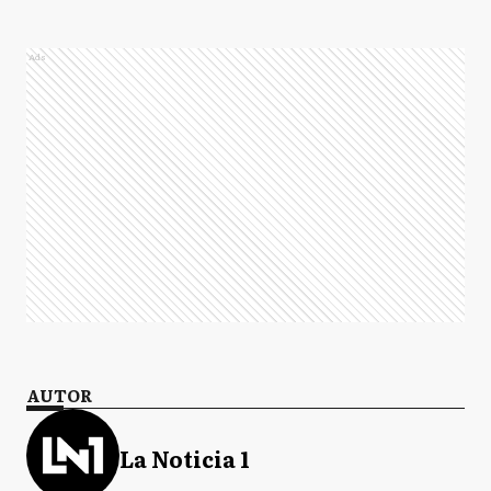
Ads
AUTOR
La Noticia 1