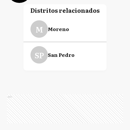
Distritos relacionados
M
Moreno
SP
San Pedro
Ads