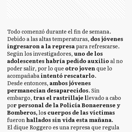
Todo comenzó durante el fin de semana.
Debido a las altas temperaturas,
dos jóvenes
ingresaron a la represa
para refrescarse.
Según los investigadores,
uno de los
adolescentes habría pedido auxilio
al no
poder salir, por lo que
otro joven
que lo
acompañaba
intentó rescatarlo
.
Desde entonces,
ambos jóvenes
permanecían desaparecidos
. Sin
embargo,
tras el rastrillaje l
levado a cabo
po
r personal de la Policía Bonaerense y
Bomberos,
lo
s cuerpos de las víctimas
fueron
hallados sin vida esta mañana.
El dique Roggero es una represa que regula