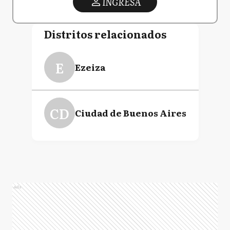
INGRESA
Distritos relacionados
E
Ezeiza
CD
Ciudad de Buenos Aires
Ads