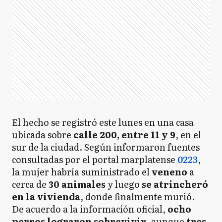
El hecho se registró este lunes en una casa
ubicada sobre
calle 200, entre 11 y 9
, en el
sur de la ciudad. Según informaron fuentes
consultadas por el portal marplatense
0223
,
la mujer habría suministrado el
veneno
a
cerca de
30 animales
y luego
se atrincheró
en la vivienda
, donde finalmente murió.
De acuerdo a la información oficial,
ocho
perros lograron sobrevivir
, aunque
tres