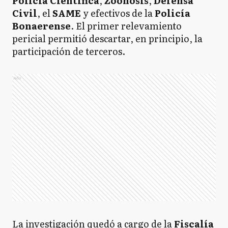
Policía Científica
,
Zoonosis
,
Defensa
Civil
, el
SAME
y efectivos de la
Policía
Bonaerense
. El primer relevamiento
pericial permitió descartar, en principio, la
participación de terceros.
Ads
La investigación quedó a cargo de la
Fiscalía