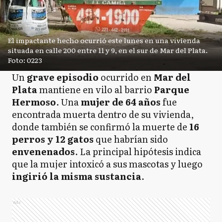
El impactante hecho ocurrió este lunes en una vivienda
situada en calle 200 entre 11 y 9, en el sur de Mar del Plata.
Foto: 0223
Un
grave episodio
ocurrido en
Mar del
Plata
mantiene en vilo al barrio
Parque
Hermoso
. Una
mujer de 64 años
fue
encontrada muerta dentro de su vivienda,
donde también se confirmó la muerte de
16
perros y 12 gatos
que habrían sido
envenenados
. La principal hipótesis indica
que la mujer intoxicó a sus mascotas y luego
ingirió la misma sustancia
.
Ads