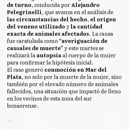
de turno
, conducida por
Alejandro
Pelegrinelli
, que avanza en el análisis de
las circunstancias del hecho
,
el origen
del veneno utilizado
y
la cantidad
exacta de animales afectados
. La causa
fue caratulada como
“averiguación de
causales de muerte”
y este martes se
realizará la
autopsia
al cuerpo de la mujer
para confirmar la hipótesis inicial.
El caso generó
conmoción en Mar del
Plata
, no solo por la muerte de la mujer, sino
también por el elevado número de animales
fallecidos, una situación que impactó de lleno
en los vecinos de esta zona del sur
bonaerense.
Ads