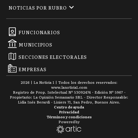
NOTICIAS POR RUBRO
FUNCIONARIOS
MUNICIPIOS
SECCIONES ELECTORALES
EMPRESAS
2026
|
La Noticia 1
| Todos los derechos reservados:
www.
lanoticia1.com
Registro de Prop. Intelectual Nº 53092474 · Edición Nº
5967
-
Propietario: La Opinión Semanario SRL - Director Responsable:
Lidia Inés Berardi - Liniers 71, San Pedro, Buenos Aires.
Centro de ayuda
Privacidad
Términos y condiciones
Powered by