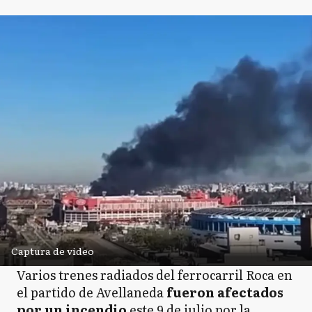
Captura de video
Varios trenes radiados del ferrocarril Roca en
el partido de Avellaneda
fueron afectados
por un incendio
este 9 de julio por la