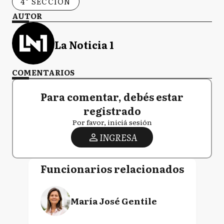
4° SECCIÓN
AUTOR
La Noticia 1
COMENTARIOS
Para comentar, debés estar
registrado
Por favor, iniciá sesión
INGRESA
Funcionarios relacionados
María José Gentile