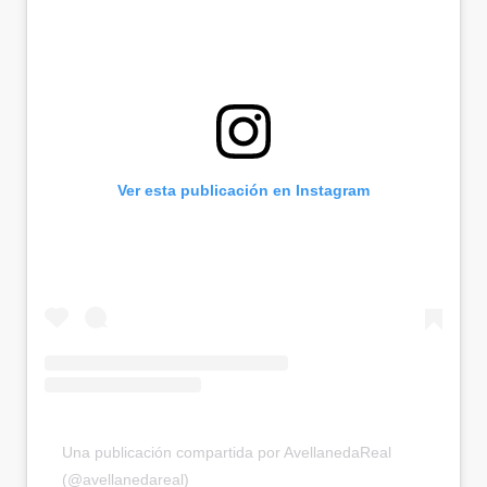
Ver esta publicación en Instagram
Una publicación compartida por AvellanedaReal
(@avellanedareal)