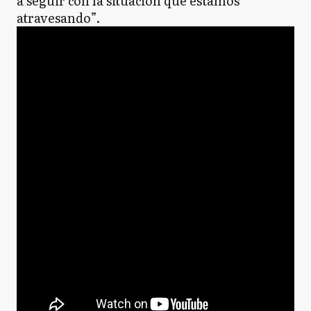
a seguir con la situación que estamos
atravesando”.