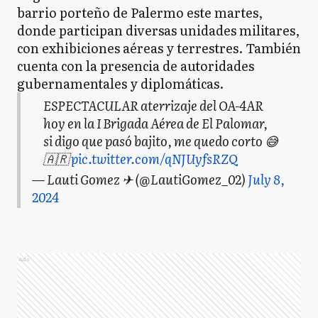
barrio porteño de Palermo este martes,
donde participan diversas unidades militares,
con exhibiciones aéreas y terrestres. También
cuenta con la presencia de autoridades
gubernamentales y diplomáticas.
ESPECTACULAR aterrizaje del OA-4AR
hoy en la I Brigada Aérea de El Palomar,
si digo que pasó bajito, me quedo corto 😅
🇦🇷
pic.twitter.com/qNJUyfsRZQ
— Lauti Gomez ✈ (@LautiGomez_02)
July 8,
2024
Ads