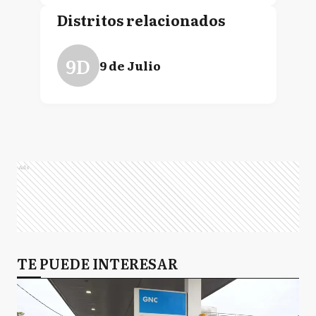
Distritos relacionados
9D
9 de Julio
Ads
TE PUEDE INTERESAR