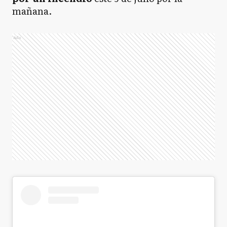
mañana.
Ads