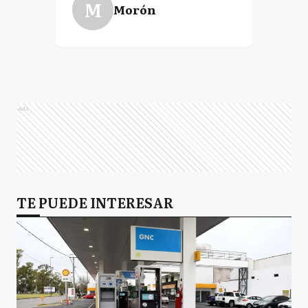
M
Morón
Ads
TE PUEDE INTERESAR