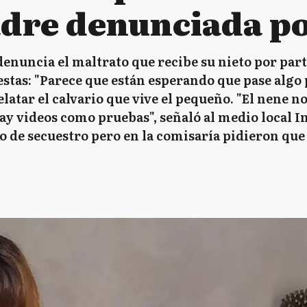
dre denunciada po
enuncia el maltrato que recibe su nieto por par
uestas: "Parece que están esperando que pase alg
latar el calvario que vive el pequeño. "El nene no
hay videos como pruebas", señaló al medio local 
to de secuestro pero en la comisaría pidieron qu