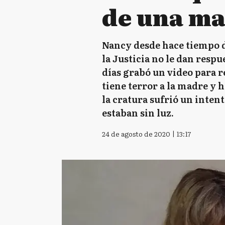
de una ma
Nancy desde hace tiempo d
la Justicia no le dan resp
días grabó un video para re
tiene terror a la madre y 
la cratura sufrió un inten
estaban sin luz.
24 de agosto de 2020 | 13:17