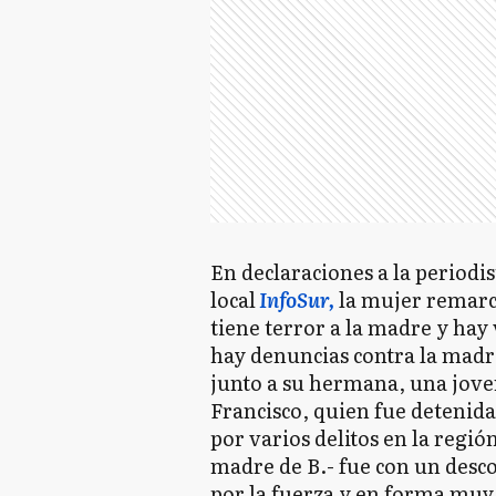
En declaraciones a la periodis
local
InfoSur,
la mujer remarcó
tiene terror a la madre y hay
hay denuncias contra la madre
junto a su hermana, una joven
Francisco, quien fue detenid
por varios delitos en la regi
madre de B.- fue con un desco
por la fuerza y en forma muy 