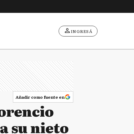
INGRESÁ
Añadir como fuente en
lorencio
a su nieto