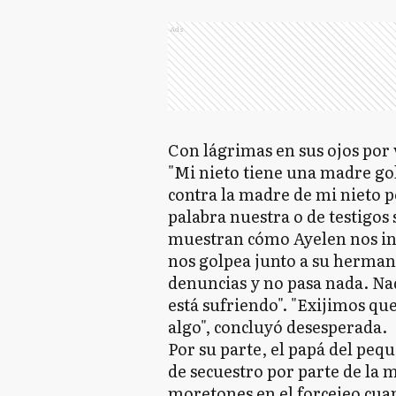
Ads
Con lágrimas en sus ojos por 
"Mi nieto tiene una madre go
contra la madre de mi nieto p
palabra nuestra o de testigo
muestran cómo Ayelen nos ins
nos golpea junto a su herma
denuncias y no pasa nada. Nad
está sufriendo". "Exijimos que
algo", concluyó desesperada.
Por su parte, el papá del peq
de secuestro por parte de la m
moretones en el forcejeo cuan