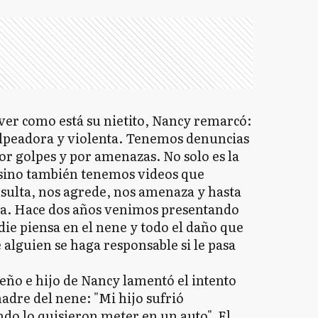
ver como está su nietito, Nancy remarcó:
lpeadora y violenta. Tenemos denuncias
or golpes y por amenazas. No solo es la
s sino también tenemos videos que
ulta, nos agrede, nos amenaza y hasta
na. Hace dos años venimos presentando
ie piensa en el nene y todo el daño que
 alguien se haga responsable si le pasa
ueño e hijo de Nancy lamentó el intento
adre del nene: "Mi hijo sufrió
do lo quisieron meter en un auto". El