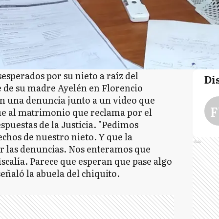
esperados por su nieto a raíz del
Di
e de su madre Ayelén en Florencio
n una denuncia junto a un video que
F
e al matrimonio que reclama por el
puestas de la Justicia. "Pedimos
chos de nuestro nieto. Y que la
Ads
ar las denuncias. Nos enteramos que
iscalía. Parece que esperan que pase algo
eñaló la abuela del chiquito.