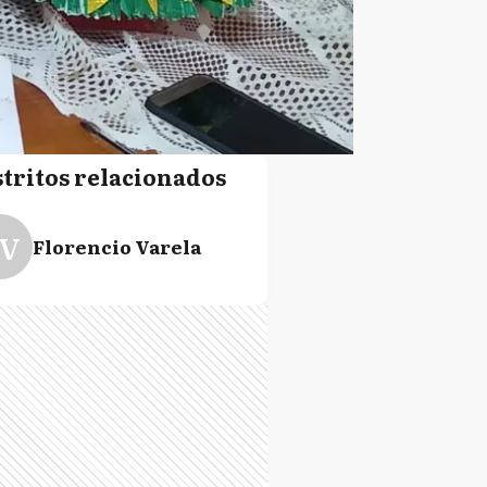
stritos relacionados
V
Florencio Varela