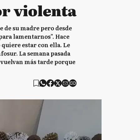
r violenta
te de su madre pero desde
o para lamentarnos". Hace
 quiere estar con ella. Le
Infosur. La semana pasada
e vuelvan más tarde porque