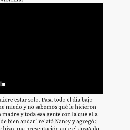
ere estar solo. Pasa todo el día bajo
e miedo y no sabemos qué le hicieron
a madre y toda esa gente con la que ella
 de bien andar" relató Nancy y agregó:
e hizo una presentación ante el Juzgado