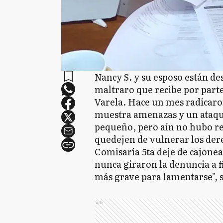
Nancy S. y su esposo están des
maltraro que recibe por part
Varela. Hace un mes radicaro
muestra amenazas y un ataqu
pequeño, pero aín no hubo res
quedejen de vulnerar los dere
Comisaría 5ta deje de cajone
nunca giraron la denuncia a f
más grave para lamentarse", s
Ads