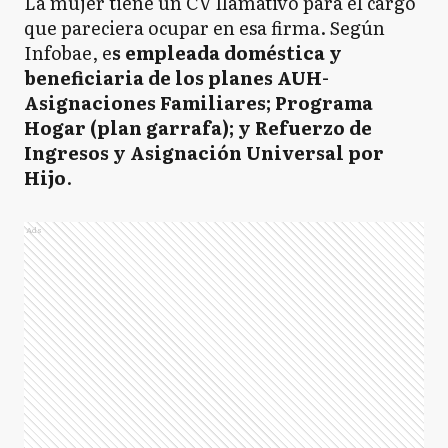
La mujer tiene un CV llamativo para el cargo
que pareciera ocupar en esa firma. Según
Infobae, e
s empleada doméstica y
beneficiaria de los planes AUH-
Asignaciones Familiares; Programa
Hogar (plan garrafa); y Refuerzo de
Ingresos y Asignación Universal por
Hijo
.
Ads