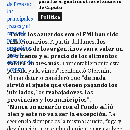
para los argentinos tras el anuncio
de Caputo
Política
“
Todos los acuerdos con el FMI han sido
inflacionarios.
A partir del lunes,
los
ingresos de los argentinos van a valer un
30% menos y el precio de los alimentos
valdrá un 30% más
. Lamentablemente esta
película ya la vimos”, sentenció Otermín.
El mandatario consideró que “
de nada
sirvió el ajuste que vienen pagando los
jubilados, los trabajadores, las
provincias y los municipios
”.
“
Nunca un acuerdo con el Fondo salió
bien y este no va a ser la excepción
. La
secuencia siempre es la misma: ajuste, fuga y
devaluación, con endeudamiento para volver