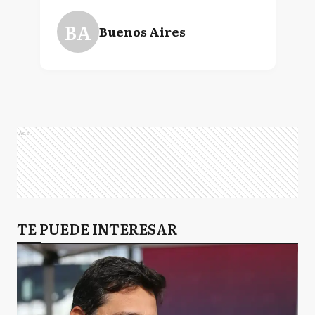
BA
Buenos Aires
Ads
TE PUEDE INTERESAR