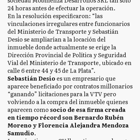
sociedad Mobmenza Desarrollos SRL tan solo
24 horas antes de efectuar la operación.
En la resolución especificaron: “las
vinculaciones irregulares entre funcionarios
del Ministerio de Transporte y Sebastián
Desio se ampliarían a la locación del
inmueble donde actualmente se erige la
Dirección Provincial de Política y Seguridad
Vial del Ministerio de Transporte, ubicado en
calle 6 entre 44 y 45 de La Plata”.
Sebastián Desio
es un empresario que
aparece beneficiado por contratos millonarios
“ganando” licitaciones para la VTV pero
volviendo a la compra del inmueble quienes
aparecen como
socio de esa firma creada
en tiempo récord son Bernardo Rubén
Moreno y Florencia Alejandra Mendoza
Samudio
.