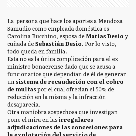
La persona que hace los aportes a Mendoza
Samudio como empleada doméstica es
Carolina Bucchino, esposa de
Matías Desio
y
cuñada de
Sebastián Desio
. Por lo visto,
todo queda en familia.
Esta no es la única complicación para el ex
ministro bonaerense dado que se acusa a
funcionarios que dependían de él de generar
un
sistema de recaudación con el cobro
de multas
por el cual ofrecían el 50% de
reducción en la misma y la infracción
desaparecía.
Otra maniobra sospechosa que investigan
pone el mira en las i
rregulares
adjudicaciones de las concesiones para
la explotación del servicio de