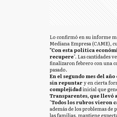
Lo confirmó en su informe me
Mediana Empresa (CAME), cu
"Con esta política económ
recupere
". Las cantidades v
finalizaron febrero con una c
pasado.
En el segundo mes del año
sin repuntar
y en cierta for
complejidad
inicial que ge
Transparentes, que llevó a
"
Todos los rubros vieron c
además de los problemas de p
las familias, mantiene expecta