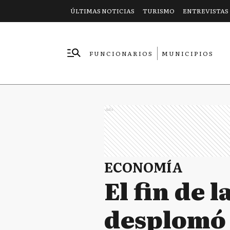
ÚLTIMAS NOTICIAS
TURISMO
ENTREVISTAS
FUNCIONARIOS
MUNICIPIOS
EMPRESAS
Ads
ECONOMÍA
El fin de l
desplomó 