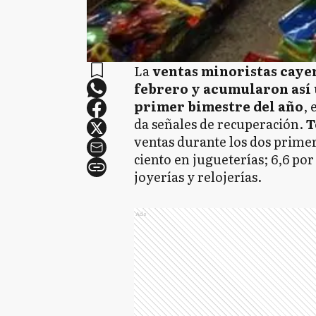
La
ventas minoristas cayer
febrero y acumularon así u
primer bimestre del año
, 
da señales de recuperación.
T
ventas durante los dos primer
ciento en jugueterías; 6,6 por 
joyerías y relojerías.
Ads