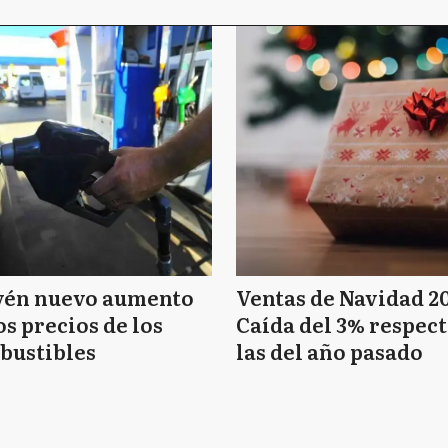
vén nuevo aumento
Ventas de Navidad 2
os precios de los
Caída del 3% respect
bustibles
las del año pasado