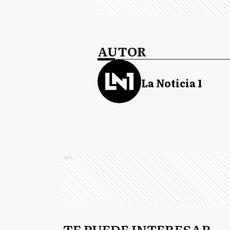
AUTOR
La Noticia 1
Ads
TE PUEDE INTERESAR