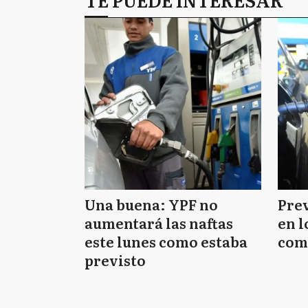
Una buena: YPF no
Pre
aumentará las naftas
en l
este lunes como estaba
com
previsto