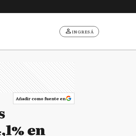
INGRESÁ
Añadir como fuente en
s
,1% en