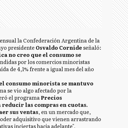
nsual la Confederación Argentina de la
yo presidente
Osvaldo Cornide
señaló:
ica no creo que el consumo se
endidas por los comercios minoristas
aída de 4,1% frente a igual mes del año
 el consumo minorista se mantuvo
ma se vio algo afectado por la
neró el programa
Precios
 reducir las compras en cuotas.
aer sus ventas
, en un mercado que,
oder adquisitivo que vienen arrastrando
tivas inciertas hacia adelante",