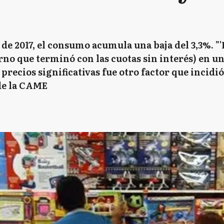
de 2017, el consumo acumula una baja del 3,3%. "
rno que terminó con las cuotas sin interés) en u
precios significativas fue otro factor que incidió
 de la CAME