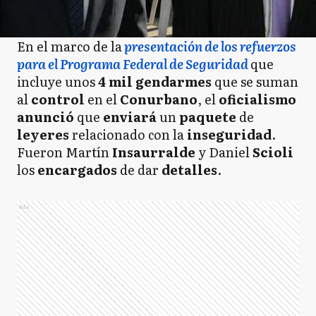
En el marco de la
presentación de los refuerzos
para el Programa Federal de Seguridad
que
incluye unos
4 mil gendarmes
que se suman
al
control
en el
Conurbano
, el
oficialismo
anunció
que
enviará
un
paquete
de
leyeres
relacionado con la
inseguridad
.
Fueron Martín
Insaurralde
y Daniel
Scioli
los
encargados
de dar
detalles
.
Ads