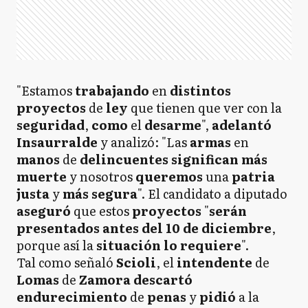
"Estamos
trabajando
en
distintos
proyectos
de
ley
que tienen que ver con la
seguridad
,
como
el
desarme
",
adelantó
Insaurralde
y analizó: "Las
armas
en
manos
de
delincuentes significan más
muerte
y nosotros
queremos
una
patria
justa
y
más
segura
". El candidato a diputado
aseguró
que estos
proyectos
"
serán
presentados antes del 10 de diciembre
,
porque así la
situación
lo requiere
".
Tal como señaló
Scioli
, el
intendente
de
Lomas
de
Zamora descartó
endurecimiento
de
penas
y
pidió
a la