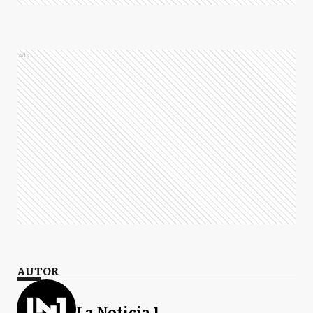
Ads
AUTOR
La Noticia 1