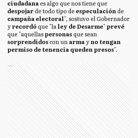
ciudadana
es algo que
nos tiene que
despojar
de
todo tipo de
especulación
de
campaña
electoral
", sostuvo el Gobernador
y
recordó
que "la
ley de Desarme
"
prevé
que "aquellas
personas
que sean
sorprendidos
con un
arma
y
no tengan
permiso de tenencia queden presos
".
Ads