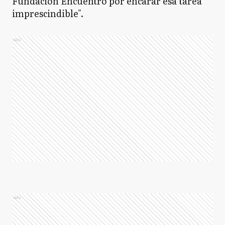
Fundación Encuentro por encarar esa tarea
imprescindible".
Ads
Ads