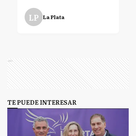
LP
La Plata
Ads
TE PUEDE INTERESAR