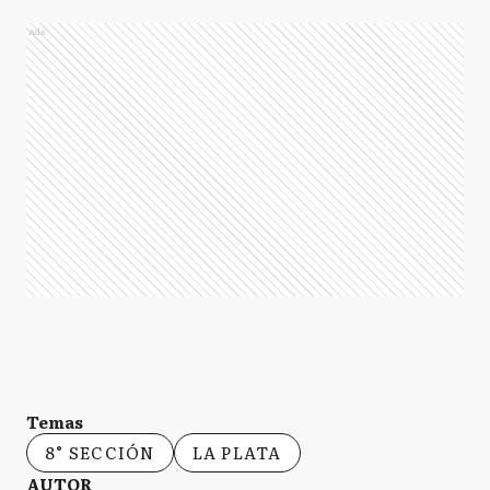
Ads
Temas
8° SECCIÓN
LA PLATA
AUTOR