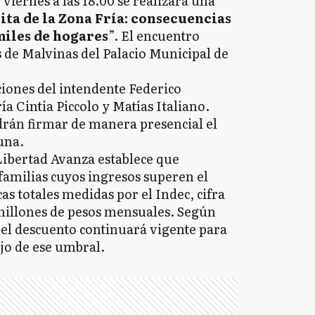
viernes a las 18.00 se realizará una
ita de la Zona Fría: consecuencias
miles de hogares
”. El encuentro
 de Malvinas del Palacio Municipal de
ciones del intendente Federico
ía Cintia Piccolo y Matías Italiano.
rán firmar de manera presencial el
una.
ibertad Avanza establece que
 familias cuyos ingresos superen el
cas totales medidas por el Indec, cifra
millones de pesos mensuales. Según
, el descuento continuará vigente para
jo de ese umbral.