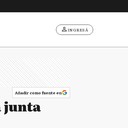
INGRESÁ
Añadir como fuente en
 junta