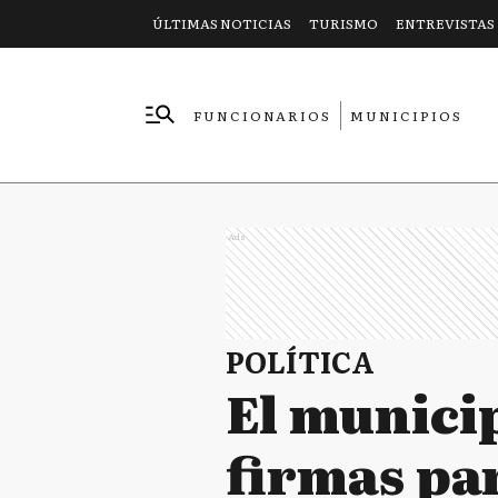
ÚLTIMAS NOTICIAS
TURISMO
ENTREVISTAS
FUNCIONARIOS
MUNICIPIOS
EMPRESAS
Ads
POLÍTICA
El munici
firmas pa