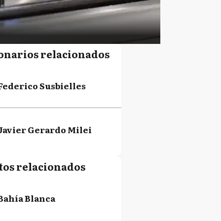
onarios relacionados
Federico Susbielles
Javier Gerardo Milei
tos relacionados
Bahía Blanca