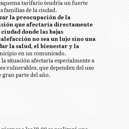
esquema tarifario tendría un fuerte
 familias de la ciudad.
izar la preocupación de la
isión que afectaría directamente
 ciudad donde las bajas
alefacción no sea un lujo sino una
r la salud, el bienestar y la
unicipio en un comunicado.
la situación afectaría especialmente a
res vulnerables, que dependen del uso
e gran parte del año.