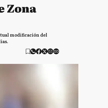
e Zona
tual modificación del
ias.