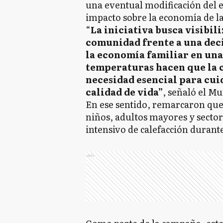
una eventual modificación del 
impacto sobre la economía de las
“
La iniciativa busca visibil
comunidad frente a una dec
la economía familiar en una
temperaturas hacen que la c
necesidad esencial para cuida
calidad de vida”
, señaló el M
En ese sentido, remarcaron que 
niños, adultos mayores y secto
intensivo de calefacción durant
Ads