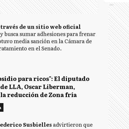
Ads
 través de un sitio web oficial
y busca sumar adhesiones para frenar
obtuvo media sanción en la Cámara de
ratamiento en el Senado.
bsidio para ricos": El diputado
 de LLA, Oscar Liberman,
la reducción de Zona fría
a
ederico Susbielles
advirtieron que