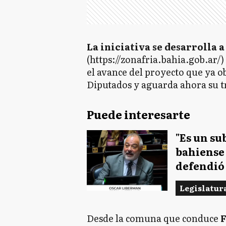
La iniciativa se desarrolla a
(https://zonafria.bahia.gob.ar/)
el avance del proyecto que ya 
Diputados y aguarda ahora su t
Puede interesarte
"Es un su
bahiense
defendió 
Legislatur
Desde la comuna que conduce
F