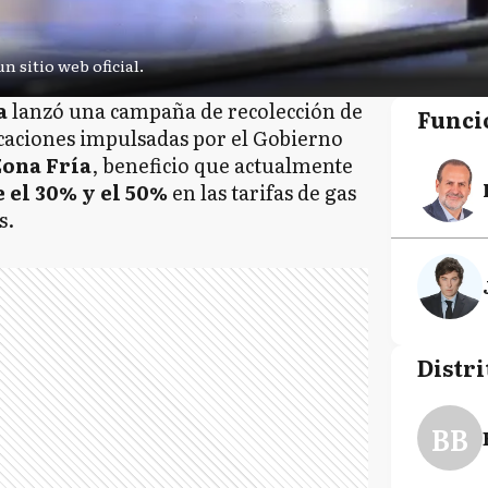
un sitio web oficial.
ca
lanzó una campaña de recolección de
Funci
icaciones impulsadas por el Gobierno
ona Fría
, beneficio que actualmente
 el 30% y el 50%
en las tarifas de gas
s.
Distri
BB