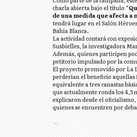
Como parte de la campaña, este 
charla abierta bajo el título “
Qu
de una medida que afecta a 
tendrá lugar en el Salón Héroes
Bahía Blanca.
La actividad contará con exposi
Susbielles, la investigadora Mar
Además, quienes participen pod
petitorio impulsado por la com
El proyecto promovido por La L
perderían el beneficio aquellas
equivalente a tres canastas bási
que actualmente ronda los 4,5 
explicaron desde el oficialismo
quienes se encuentren por deba
Ads