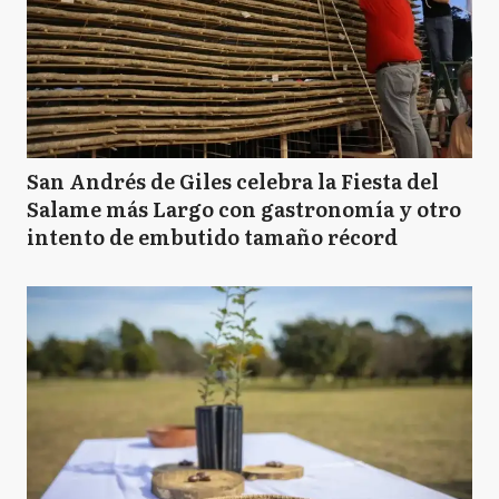
San Andrés de Giles celebra la Fiesta del
Salame más Largo con gastronomía y otro
intento de embutido tamaño récord