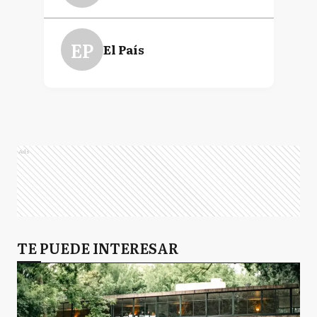
EP
El País
Ads
TE PUEDE INTERESAR