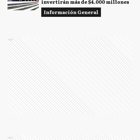
invertirán más de $4.000 millones
Información General
Ads
Ads