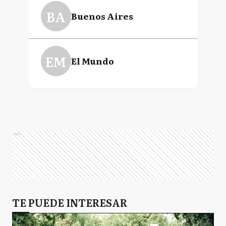
BA
Buenos Aires
EM
El Mundo
Ads
TE PUEDE INTERESAR