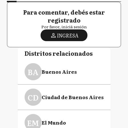
Para comentar, debés estar
registrado
Por favor, iniciá sesión
INGRESA
Distritos relacionados
BA
Buenos Aires
CD
Ciudad de Buenos Aires
EM
El Mundo