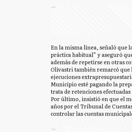
Ads
En la misma línea, señaló que l
práctica habitual” y aseguró que
además de repetirse en otras 
Olivastri también remarcó que l
ejecuciones extrapresupuestaria
Municipio esté pagando la prepa
trata de retenciones efectuadas 
Por último, insistió en que el 
años por el Tribunal de Cuent
controlar las cuentas municipal
Ads