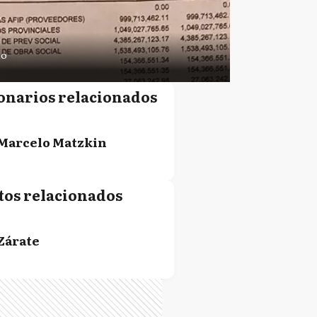
lo
onarios relacionados
Marcelo Matzkin
tos relacionados
Zárate