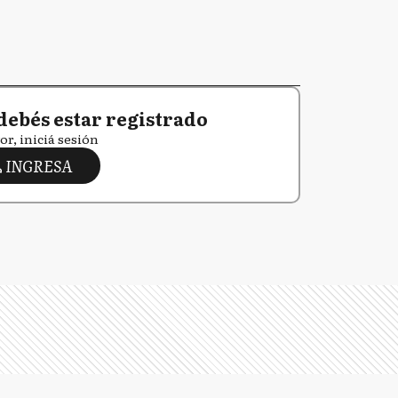
debés estar registrado
or, iniciá sesión
INGRESA