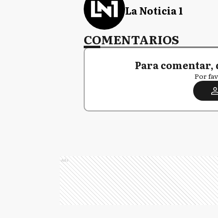
La Noticia 1
COMENTARIOS
Para comentar, 
Por fav
Ads