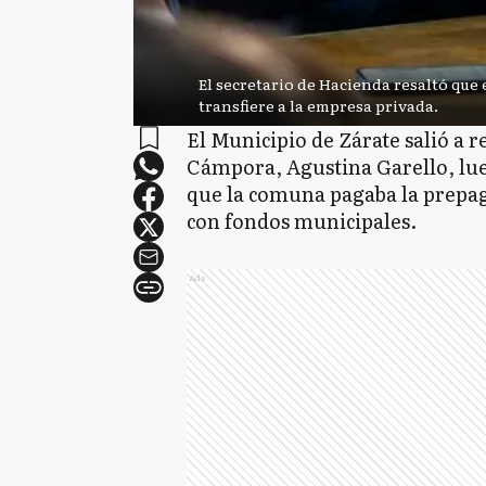
El secretario de Hacienda resaltó que 
transfiere a la empresa privada.
El Municipio de Zárate salió a r
Cámpora, Agustina Garello, lu
que la comuna pagaba la prepa
con fondos municipales.
Ads