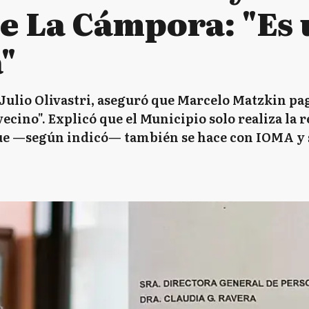
de La Cámpora: "Es
"
 Julio Olivastri, aseguró que Marcelo Matzkin pa
ecino". Explicó que el Municipio solo realiza la 
que —según indicó— también se hace con IOMA y 