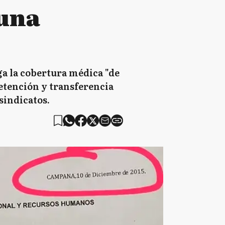
 una
ga la cobertura médica "de
retención y transferencia
sindicatos.