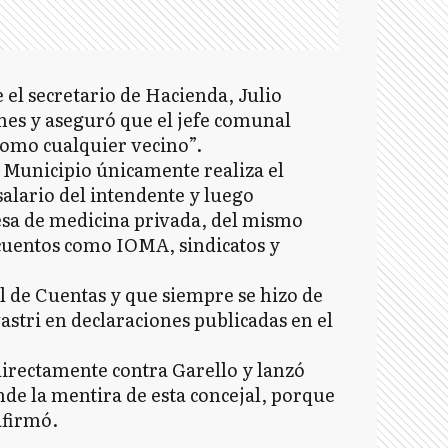
 el secretario de Hacienda, Julio
ones y aseguró que el jefe comunal
como cualquier vecino”.
l Municipio únicamente realiza el
alario del intendente y luego
resa de medicina privada, del mismo
cuentos como IOMA, sindicatos y
l de Cuentas y que siempre se hizo de
stri en declaraciones publicadas en el
irectamente contra Garello y lanzó
nde la mentira de esta concejal, porque
afirmó.