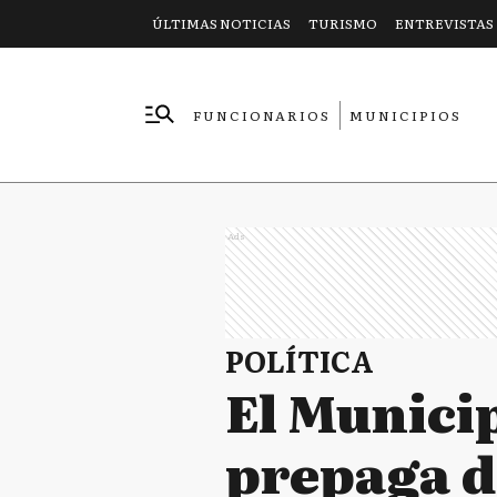
ÚLTIMAS NOTICIAS
TURISMO
ENTREVISTAS
FUNCIONARIOS
MUNICIPIOS
EMPRESAS
Ads
POLÍTICA
El Municip
prepaga d