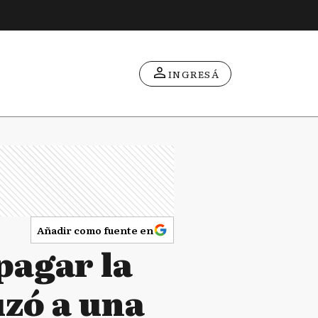
INGRESÁ
Añadir como fuente en
pagar la
uzó a una