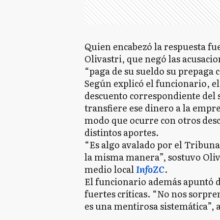
Quien encabezó la respuesta fue
Olivastri, que negó las acusaci
“paga de su sueldo su prepaga 
Según explicó el funcionario, e
descuento correspondiente del s
transfiere ese dinero a la emp
modo que ocurre con otros des
distintos aportes.
“Es algo avalado por el Tribuna
la misma manera”, sostuvo Oliva
medio local
InfoZC
.
El funcionario además apuntó d
fuertes críticas. “No nos sorpre
es una mentirosa sistemática”, 