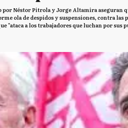
por Néstor Pitrola y Jorge Altamira aseguran qu
orme ola de despidos y suspensiones, contra las 
e "ataca a los trabajadores que luchan por sus pu