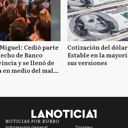
Miguel: Cedió parte
Cotización del dólar
techo de Banco
Estable en la mayorí
incia y se llenó de
sus versiones
 en medio del mal
mpo
NOTICIAS POR RUBRO
Información General
Turismo