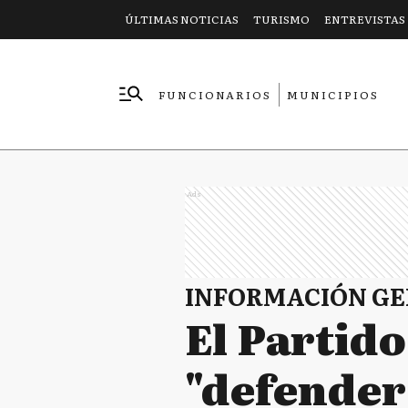
ÚLTIMAS NOTICIAS
TURISMO
ENTREVISTAS
FUNCIONARIOS
MUNICIPIOS
EMPRESAS
Ads
INFORMACIÓN G
El Partid
"defender 