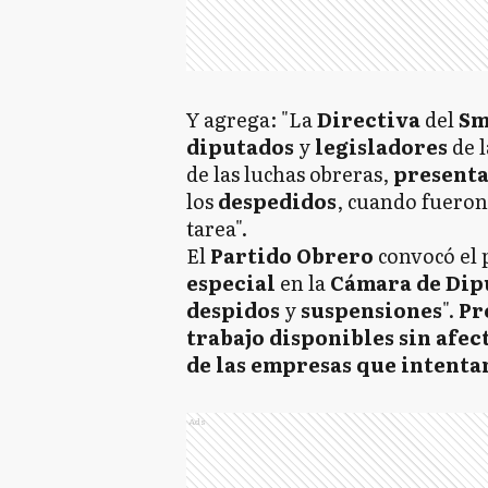
Y agrega: "La
Directiva
del
Sm
diputados
y
legisladores
de 
de las luchas obreras,
present
los
despedidos
, cuando fueron
tarea".
El
Partido Obrero
convocó el
especial
en la
Cámara de Dip
despidos
y
suspensiones
".
Pr
trabajo disponibles sin afect
de las empresas que intenta
Ads