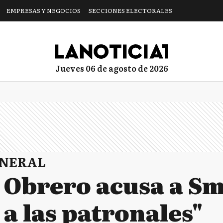
EMPRESAS Y NEGOCIOS
SECCIONES ELECTORALES
jueves 06 de agosto de 2026
ENERAL
o Obrero acusa a S
a las patronales"