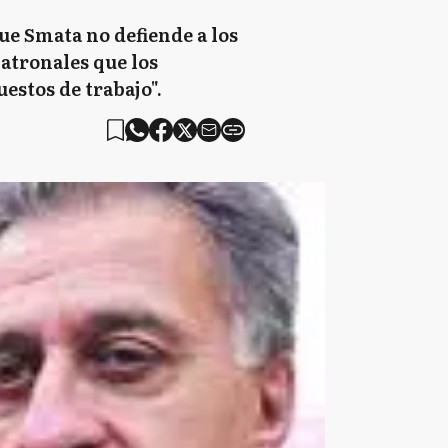
e Smata no defiende a los
patronales que los
estos de trabajo".