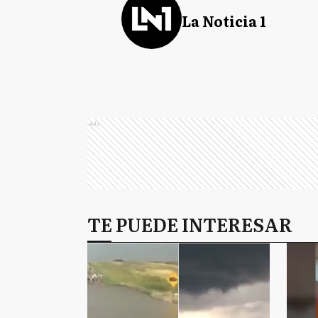
La Noticia 1
Ads
TE PUEDE INTERESAR