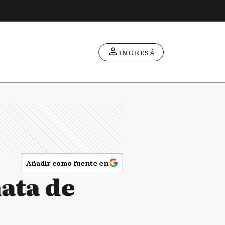
INGRESÁ
Añadir como fuente en
mata de