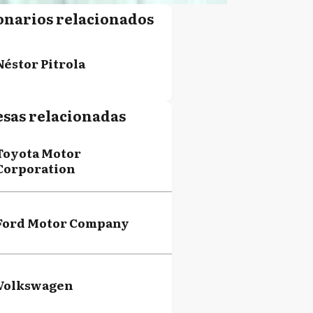
onarios relacionados
Néstor Pitrola
sas relacionadas
Toyota Motor
Corporation
Ford Motor Company
Volkswagen