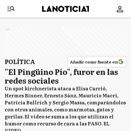
Ads
POLÍTICA
Añadir como fuente en
"El Pingüino Pío", furor en las
redes sociales
Un spot kirchnerista ataca a Elisa Carrió,
Hermes Binner, Ernesto Sánz, Mauricio Macri,
Patricia Bullrich y Sergio Massa, comparándolos
con otros animales, como marmotas, gatos y
gorilas. El video se suma a los que utilizan el
humor como recurso de cara a las PASO. EL
VIDEO.