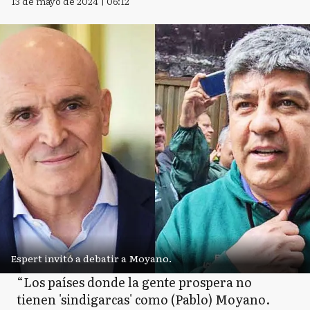
13 de mayo de 2024 | 06:12
Espert invitó a debatir a Moyano.
“Los países donde la gente prospera no
tienen 'sindigarcas' como (Pablo) Moyano.