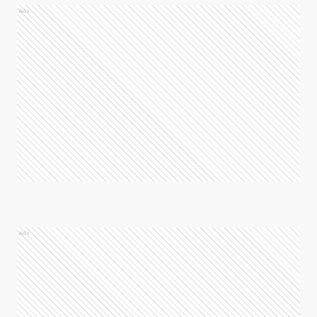
Ads
Ads