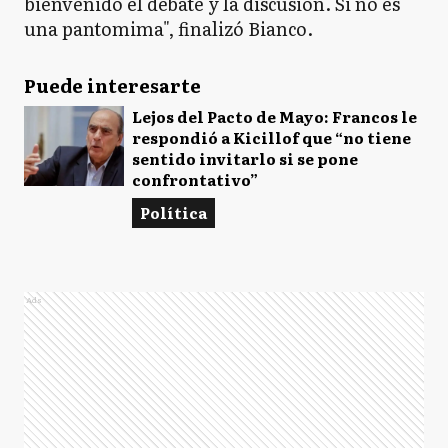
bienvenido el debate y la discusión. Si no es
una pantomima", finalizó Bianco.
Puede interesarte
Lejos del Pacto de Mayo: Francos le
respondió a Kicillof que “no tiene
sentido invitarlo si se pone
confrontativo”
Política
Ads