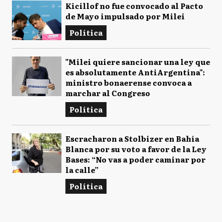
Kicillof no fue convocado al Pacto
de Mayo impulsado por Milei
Política
"Milei quiere sancionar una ley que
es absolutamente AntiArgentina":
ministro bonaerense convoca a
marchar al Congreso
Política
Escracharon a Stolbizer en Bahía
Blanca por su voto a favor de la Ley
Bases: “No vas a poder caminar por
la calle”
Política