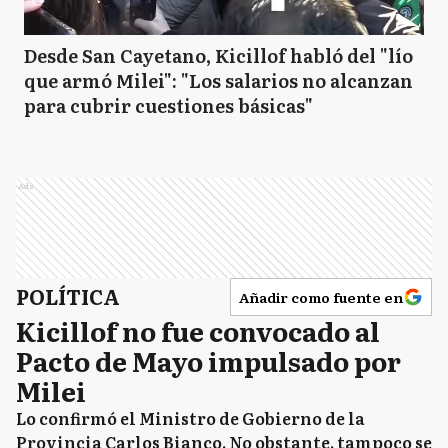
Desde San Cayetano, Kicillof habló del "lío
que armó Milei": "Los salarios no alcanzan
para cubrir cuestiones básicas"
Ads
POLÍTICA
Añadir como fuente en
Kicillof no fue convocado al
Pacto de Mayo impulsado por
Milei
Lo confirmó el Ministro de Gobierno de la
Provincia Carlos Bianco. No obstante, tampoco se