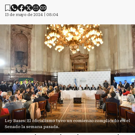
13 de mayo de 2024 | 08:04
Ley Bases: El oficialismo tuvo un comienzo complicado en el
Senado la semana pasada.