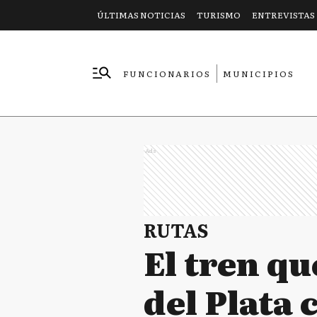
ÚLTIMAS NOTICIAS
TURISMO
ENTREVISTAS
FUNCIONARIOS
MUNICIPIOS
EMPRESAS
Ads
RUTAS
El tren qu
del Plata 