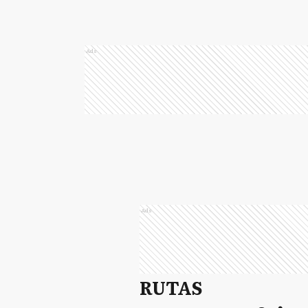
Ads
Ads
RUTAS