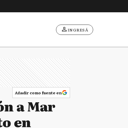
INGRESÁ
Añadir como fuente en
ión a Mar
to en