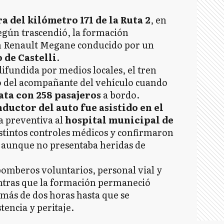
a del kilómetro 171 de la Ruta 2
, en
Según trascendió, la formación
un Renault Megane conducido por un
 de Castelli
.
ifundida por medios locales, el tren
do del acompañante del vehículo cuando
lata con 258 pasajeros
a bordo.
nductor del auto fue asistido en el
a preventiva al
hospital municipal de
distintos controles médicos y confirmaron
 aunque no presentaba heridas de
bomberos voluntarios, personal vial y
entras que la formación permaneció
 más de dos horas hasta que se
tencia y peritaje.