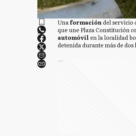
Una
formación
del servicio
que une Plaza Constitución co
automóvil
en la localidad b
detenida durante más de dos 
Ads