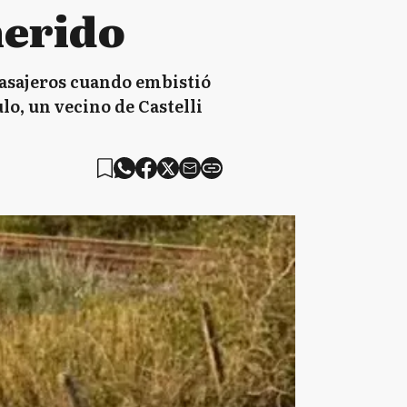
herido
pasajeros cuando embistió
lo, un vecino de Castelli