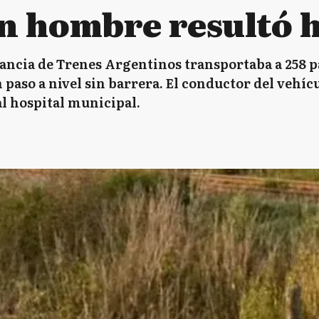
un hombre resultó 
tancia de Trenes Argentinos transportaba a 258 
paso a nivel sin barrera. El conductor del vehícu
al hospital municipal.