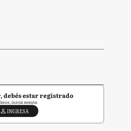
 debés estar registrado
favor, iniciá sesión
INGRESA