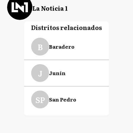
La Noticia 1
Distritos relacionados
B
Baradero
J
Junín
SP
San Pedro