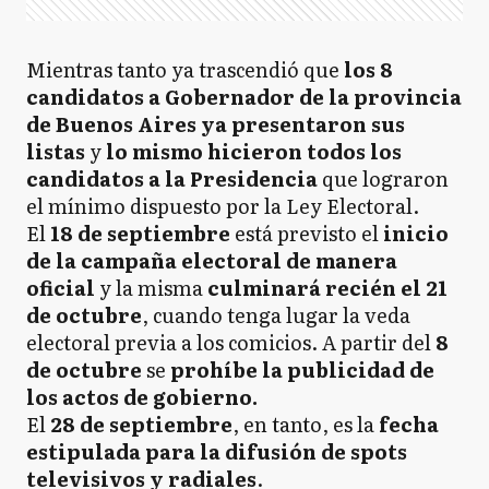
Mientras tanto ya trascendió que
los 8
candidatos a Gobernador de la provincia
de Buenos Aires ya presentaron sus
listas
y
lo mismo hicieron todos los
candidatos a la Presidencia
que lograron
el mínimo dispuesto por la Ley Electoral.
El
18 de septiembre
está previsto el
inicio
de la campaña electoral de manera
oficial
y la misma
culminará recién el 21
de octubr
e
, cuando tenga lugar la veda
electoral previa a los comicios. A partir del
8
de octubre
se
prohíbe la publicidad de
los actos de gobierno.
El
28
de septiembre
, en tanto, es la
fecha
estipulada para la difusión de spots
televisivos y radiales
.