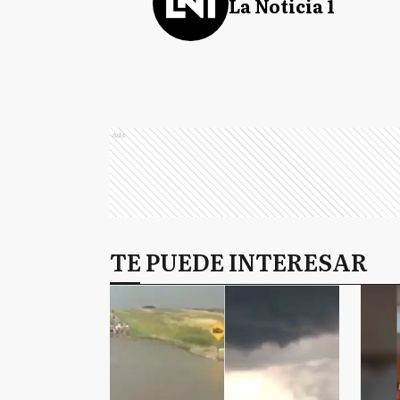
La Noticia 1
Ads
TE PUEDE INTERESAR