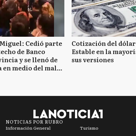
Miguel: Cedió parte
Cotización del dólar
techo de Banco
Estable en la mayorí
incia y se llenó de
sus versiones
 en medio del mal
mpo
NOTICIAS POR RUBRO
Información General
Turismo