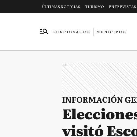
ÚLTIMAS NOTICIAS
TURISMO
ENTREVISTAS
FUNCIONARIOS
MUNICIPIOS
EMPRESAS
Ads
INFORMACIÓN G
Eleccione
visitó Esc