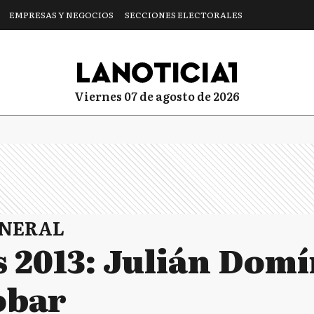
EMPRESAS Y NEGOCIOS
SECCIONES ELECTORALES
viernes 07 de agosto de 2026
ENERAL
s 2013: Julián Dom
obar