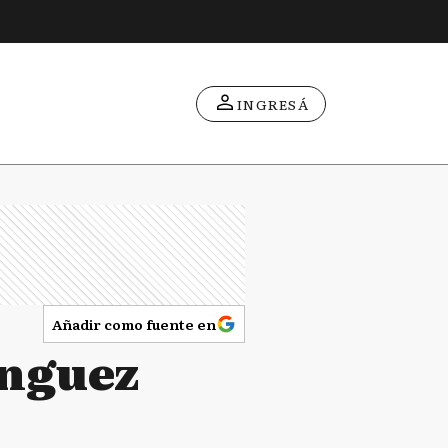
INGRESÁ
Añadir como fuente en
ínguez