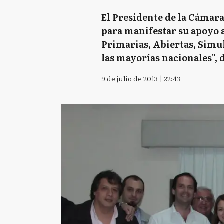
El Presidente de la Cámara
para manifestar su apoyo a 
Primarias, Abiertas, Simul
las mayorías nacionales", 
9 de julio de 2013 | 22:43