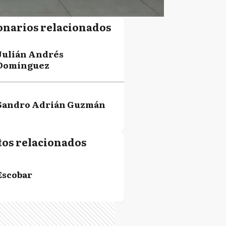
onarios relacionados
Julián Andrés
Domínguez
Sandro Adrián Guzmán
tos relacionados
Escobar