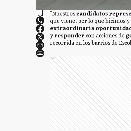
"Nuestros
candidatos repres
que viene, por lo que hicimos 
extraordinaria oportunida
y
responder
con acciones de
g
recorrida en los barrios de Esco
Ads