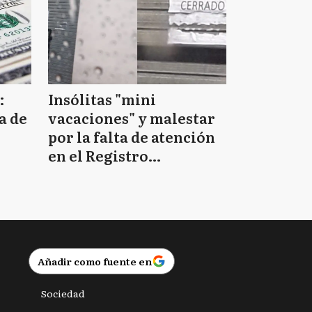
:
Insólitas "mini
a de
vacaciones" y malestar
por la falta de atención
en el Registro
Provincial de las
Personas
Añadir como fuente en
Sociedad