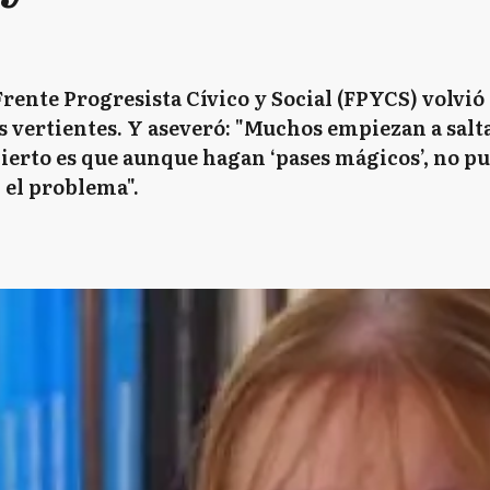
rente Progresista Cívico y Social (FPYCS) volvió 
 vertientes. Y aseveró: "Muchos empiezan a salta
 cierto es que aunque hagan ‘pases mágicos’, no pu
 el problema".