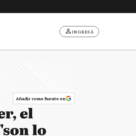
INGRESÁ
Añadir como fuente en
r, el
"son lo