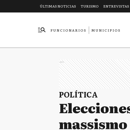
ÚLTIMAS NOTICIAS
TURISMO
ENTREVISTAS
FUNCIONARIOS
MUNICIPIOS
EMPRESAS
Ads
POLÍTICA
Elecciones
massismo 