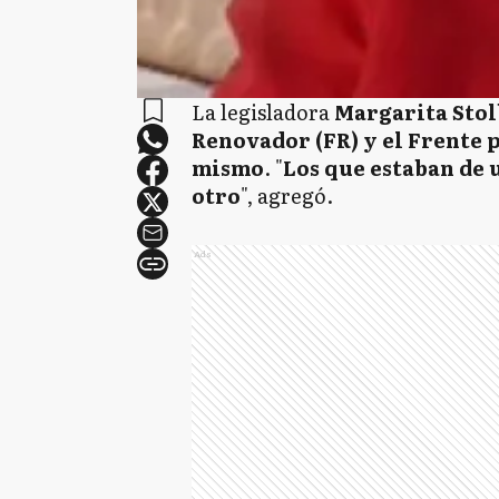
La legisladora
Margarita Sto
Renovador (FR) y el Frente p
mismo
. "
Los que estaban de 
otro
", agregó.
Ads