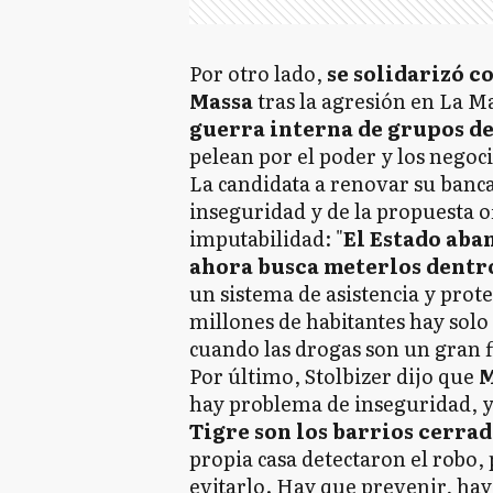
Por otro lado,
se solidarizó c
Massa
tras la agresión en La M
guerra interna de grupos de
pelean por el poder y los negoci
La candidata a renovar su banca 
inseguridad y de la propuesta of
imputabilidad: "
El Estado aban
ahora busca meterlos dentro
un sistema de asistencia y prote
millones de habitantes hay solo 
cuando las drogas son un gran fl
Por último, Stolbizer dijo que
M
hay problema de inseguridad, y
Tigre son los barrios cerrad
propia casa detectaron el robo,
evitarlo. Hay que prevenir, hay