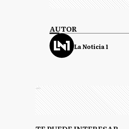
AUTOR
La Noticia 1
Ads
TE PUEDE INTERESAR