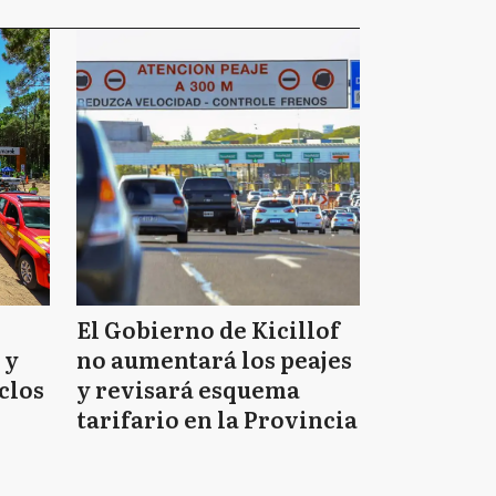
El Gobierno de Kicillof
 y
no aumentará los peajes
clos
y revisará esquema
tarifario en la Provincia