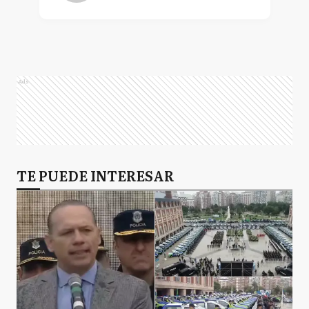
Ads
TE PUEDE INTERESAR