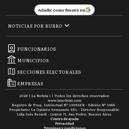
Añadir como fuente en
NOTICIAS POR RUBRO
FUNCIONARIOS
MUNICIPIOS
SECCIONES ELECTORALES
EMPRESAS
2026
|
La Noticia 1
| Todos los derechos reservados:
www.
lanoticia1.com
Registro de Prop. Intelectual Nº 53092474 · Edición Nº
5966
-
Propietario: La Opinión Semanario SRL - Director Responsable:
Lidia Inés Berardi - Liniers 71, San Pedro, Buenos Aires.
Centro de ayuda
Privacidad
Términos y condiciones