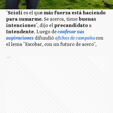
"
Scioli
es el qu
e más fuerza está haciendo
para sumarme.
Se acerca, tiene
buenas
intenciones
", dijo el
precandidato
a
Intendente
. Luego de
confesar sus
aspiraciones
difundió
afiches de campaña
con
el lema "Escobar, con un futuro de acero",
Ads