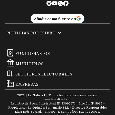
Añadir como fuente en
NOTICIAS POR RUBRO
FUNCIONARIOS
MUNICIPIOS
SECCIONES ELECTORALES
EMPRESAS
2026
|
La Noticia 1
| Todos los derechos reservados:
www.
lanoticia1.com
Registro de Prop. Intelectual Nº 53092474 · Edición Nº
5966
-
Propietario: La Opinión Semanario SRL - Director Responsable:
Lidia Inés Berardi - Liniers 71, San Pedro, Buenos Aires.