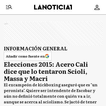
Ads
INFORMACIÓN GENERAL
Añadir como fuente en
Elecciones 2015: Acero Cali
dice que lo tentaron Scioli,
Massa y Macri
El excampeón de kickboxing aseguró que es "un
peronista". Quiere ser intendente de Escobar y
aún no definió totalmente con quién va a ir,
aunque se acerca al sciolismo. Se jactó de tener