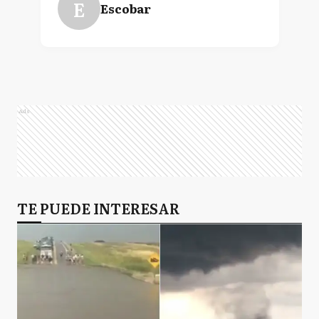
E
Escobar
Ads
TE PUEDE INTERESAR