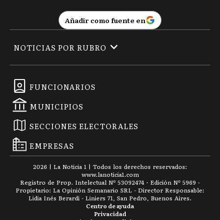
Añadir como fuente en
NOTICIAS POR RUBRO
FUNCIONARIOS
MUNICIPIOS
SECCIONES ELECTORALES
EMPRESAS
2026
|
La Noticia 1
| Todos los derechos reservados:
www.
lanoticia1.com
Registro de Prop. Intelectual Nº 53092474 · Edición Nº
5969
-
Propietario: La Opinión Semanario SRL - Director Responsable:
Lidia Inés Berardi - Liniers 71, San Pedro, Buenos Aires.
Centro de ayuda
Privacidad