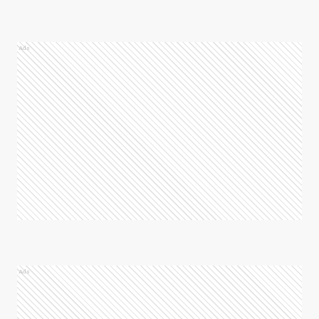
Ads
Ads