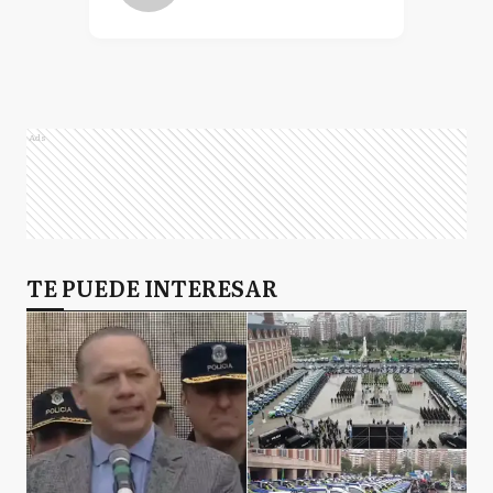
Ads
TE PUEDE INTERESAR