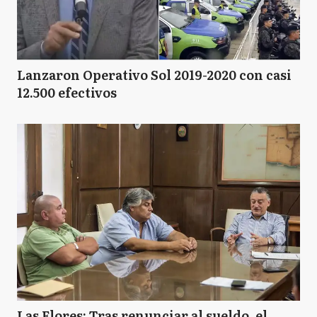
Lanzaron Operativo Sol 2019-2020 con casi
12.500 efectivos
Las Flores: Tras renunciar al sueldo, el