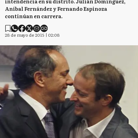
intendencia en su distrito. Julián Domínguez,
Aníbal Fernández y Fernando Espinoza
continúan en carrera.
28 de mayo de 2015 | 02:08