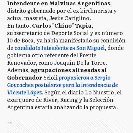
Intendente en Malvinas Argentinas,
distrito gobernado por el ex kirchnerista y
actual massista, Jesús Cariglino.
En tanto,
Carlos "Chino" Tapia
,
subsecretario de Deporte Social y ex número
10 de Boca, ya había manifestado su condición
de
candidato Intendente en San Miguel
, donde
gobierna otro referente del Frente
Renovador, como Joaquín De la Torre.
Además,
agrupaciones alineadas al
Gobernador
Scioli
propusieron a Sergio
Goycochea postularse para la intendencia de
Vicente López
.
Según el diario Lo Nuestro, el
exarquero de River, Racing y la Selección
Argentina estaría analizando la propuesta.
Ads