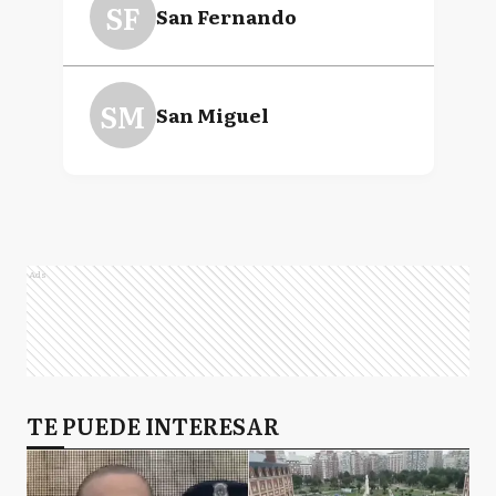
SF
San Fernando
SM
San Miguel
Ads
TE PUEDE INTERESAR