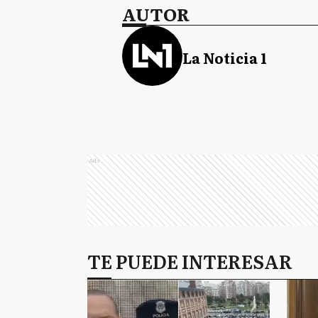
AUTOR
La Noticia 1
Ads
TE PUEDE INTERESAR