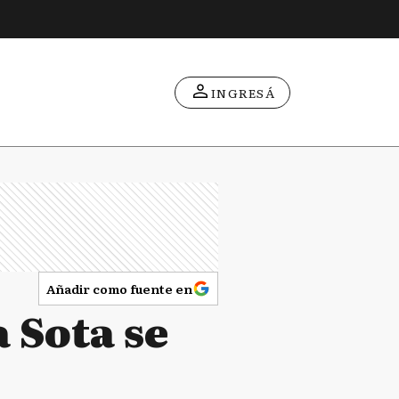
INGRESÁ
Añadir como fuente en
a Sota se