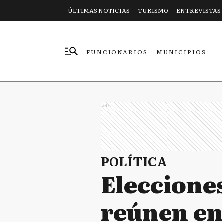
ÚLTIMAS NOTICIAS
TURISMO
ENTREVISTAS
FUNCIONARIOS
MUNICIPIOS
EMPRESAS
Ads
POLÍTICA
Elecciones
reúnen e