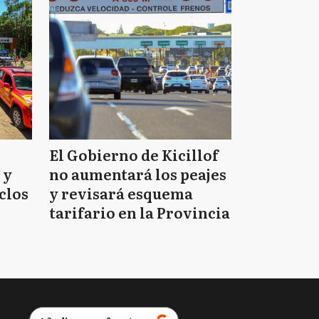
El Gobierno de Kicillof
 y
no aumentará los peajes
clos
y revisará esquema
tarifario en la Provincia