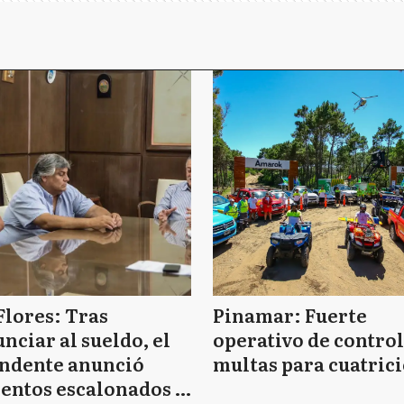
Flores: Tras
Pinamar: Fuerte
nciar al sueldo, el
operativo de control
endente anunció
multas para cuatrici
entos escalonados y