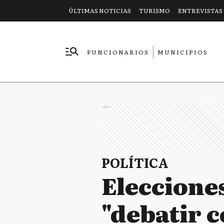
ÚLTIMAS NOTICIAS
TURISMO
ENTREVISTAS
FUNCIONARIOS
MUNICIPIOS
EMPRESAS
Ads
POLÍTICA
Eleccione
"debatir c