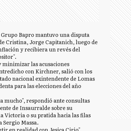
el Grupo Bapro mantuvo una disputa
de Cristina, Jorge Capitanich, luego de
nflación y recibiera un revés del
sitor".
 y minimizar las acusaciones
tredicho con Kirchner, salió con los
utado nacional exintendente de Lomas
denta para las elecciones del año
ta mucho", respondió ante consultas
lente de Insaurralde sobre su
 Victoria o su pratida hacia las filas
a Sergio Massa.
tir en realidad con Jesica Cirio",