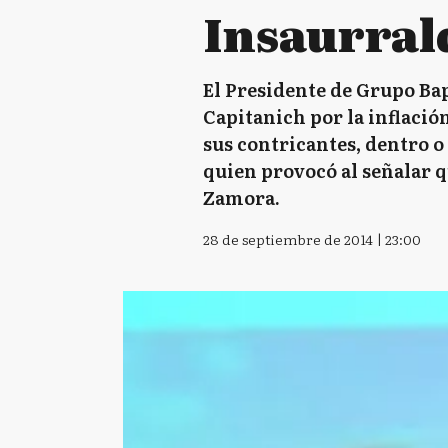
Insaurral
El Presidente de Grupo Bap
Capitanich por la inflaci
sus contricantes, dentro o 
quien provocó al señalar q
Zamora.
28 de septiembre de 2014 | 23:00