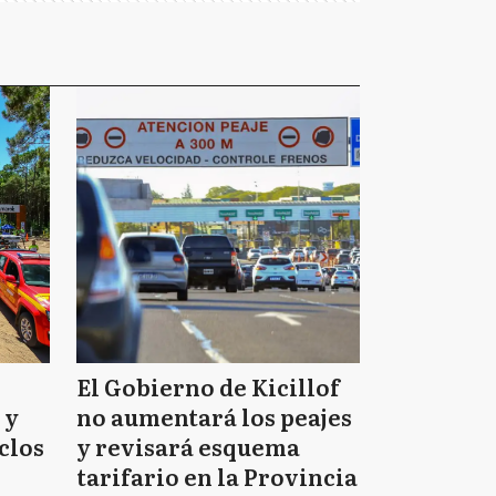
El Gobierno de Kicillof
 y
no aumentará los peajes
clos
y revisará esquema
tarifario en la Provincia