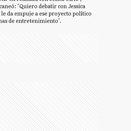
aneó: "Quiero debatir con Jessica
 le da empuje a ese proyecto político
mas de entretenimiento".