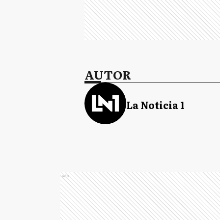
AUTOR
La Noticia 1
Ads