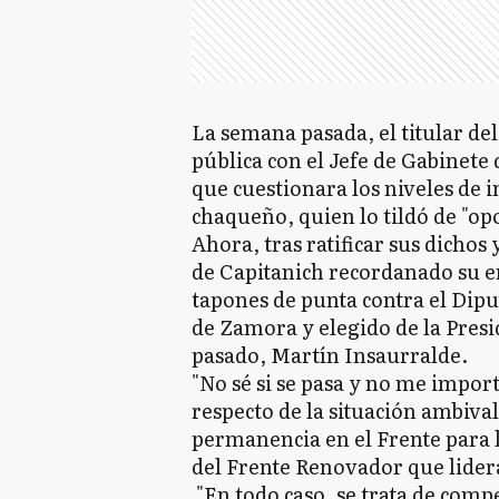
La semana pasada, el titular d
pública con el Jefe de Gabinete 
que cuestionara los niveles de i
chaqueño, quien lo tildó de "opo
Ahora, tras ratificar sus dichos
de Capitanich recordanado su en
tapones de punta contra el Dip
de Zamora y elegido de la Presi
pasado, Martín Insaurralde.
"No sé si se pasa y no me impor
respecto de la situación ambiva
permanencia en el Frente para la
del Frente Renovador que lider
"En todo caso, se trata de compe