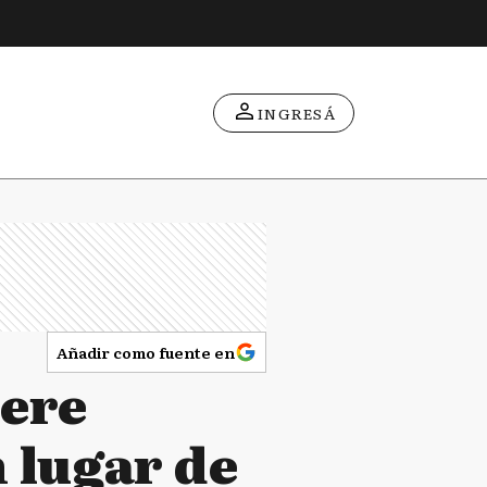
INGRESÁ
Añadir como fuente en
iere
n lugar de