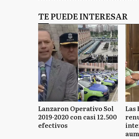
TE PUEDE INTERESAR
Lanzaron Operativo Sol
Las 
2019-2020 con casi 12.500
renu
efectivos
int
aum