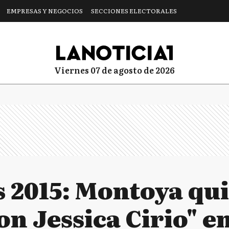
EMPRESAS Y NEGOCIOS
SECCIONES ELECTORALES
viernes 07 de agosto de 2026
s 2015: Montoya qu
on Jessica Cirio" e