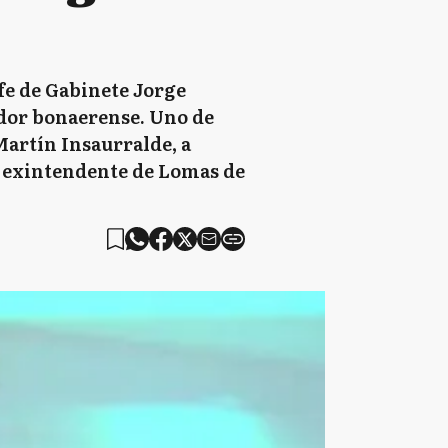
fe de Gabinete Jorge
ador bonaerense. Uno de
 Martín Insaurralde, a
al exintendente de Lomas de