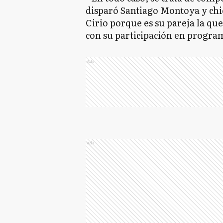
disparó Santiago Montoya y chic
Cirio porque es su pareja la que
con su participación en progra
Ads
Ads