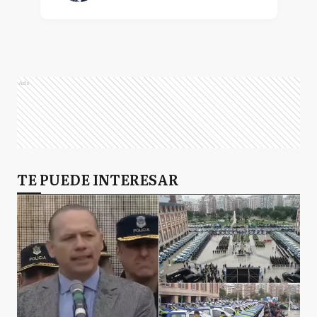
Ads
TE PUEDE INTERESAR