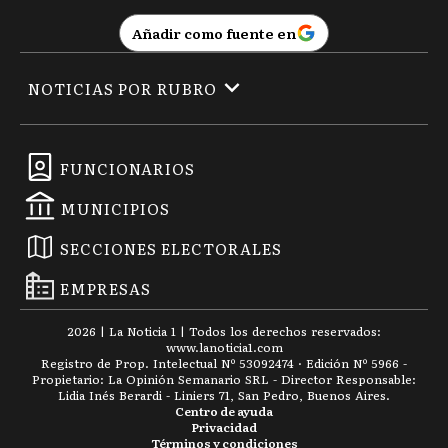
Añadir como fuente en
NOTICIAS POR RUBRO
FUNCIONARIOS
MUNICIPIOS
SECCIONES ELECTORALES
EMPRESAS
2026
|
La Noticia 1
| Todos los derechos reservados:
www.
lanoticia1.com
Registro de Prop. Intelectual Nº 53092474 · Edición Nº
5966
-
Propietario: La Opinión Semanario SRL - Director Responsable:
Lidia Inés Berardi - Liniers 71, San Pedro, Buenos Aires.
Centro de ayuda
Privacidad
Términos y condiciones