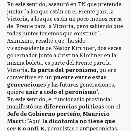
En este sentido, aseguró en TN que pretende
juntar "a los que están en el Frente para la
Victoria, a los que están un poco menos cerca
del Frente para la Victoria, pero sabiendo que
todos juntos tenemos que construir".
Asimismo, resaltó que "ha sido
vicepresidente de Néstor Kirchner, dos veces
gobernador junto a Cristina Kirchner en la
misma boleta, es parte del Frente para la
Victoria.
Es parte del peronismo
, quiere
convertirse en un
puente entre estas
generaciones
y las futuras generaciones,
quiere
unir a todo el peronismo
".
En este sentido, el funcionario provincial
manifestó sus
diferencias políticas
con el
Jefe de Gobierno porteño, Mauricio
Macri
: "Aquí
la dicotomía no tiene que
ser K o anti K
, peronistas o antiperonistas.