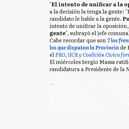
"
El intento de unificar a la 
a la decisión la tenga la gente:
candidato le hable a la gente.
Pu
intento de unificar la oposición
gente
‎", subrayó el jefe comuna
Cabe recordar que son
7 los fre
los que disputan la Provincia
de 
el
PRO, UCR y Coalición Cívica for
El miércoles Sergio Massa ratifi
candidatura a Presidente de la 
Ads