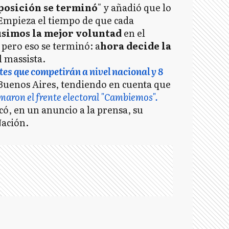
oposición se terminó
" y añadió que lo
 "Empieza el tiempo de que cada
simos la mejor voluntad
en el
, pero eso se terminó: a
hora decide la
l massista.
ntes que competirán a nivel nacional y 8
Buenos Aires, tendiendo en cuenta que
maron el frente electoral "Cambiemos".
có, en un anuncio a la prensa, su
Nación.