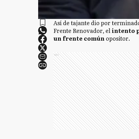
Así de tajante dio por termina
Frente Renovador, el
intento 
un frente común
opositor.
Ads