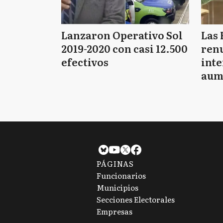
Lanzaron Operativo Sol
Las 
2019-2020 con casi 12.500
renu
efectivos
int
aum
pago
PÁGINAS
Funcionarios
Municipios
Secciones Electorales
Empresas