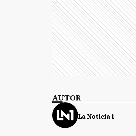
Ads
AUTOR
La Noticia 1