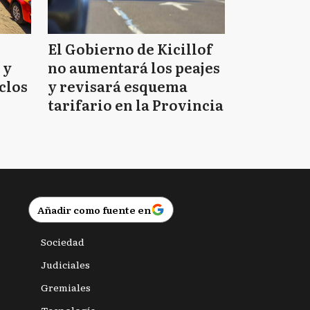
El Gobierno de Kicillof
 y
no aumentará los peajes
clos
y revisará esquema
tarifario en la Provincia
Añadir como fuente en
Sociedad
Judiciales
Gremiales
Tecnología