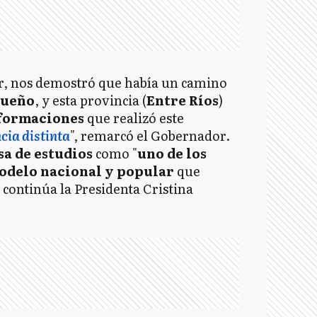
r, nos demostró que había un camino
sueño
, y esta provincia (
Entre Ríos
)
sformaciones
que realizó este
cia distinta
", remarcó el Gobernador.
sa de estudios
como "
uno de los
odelo nacional y popular
que
continúa la Presidenta Cristina