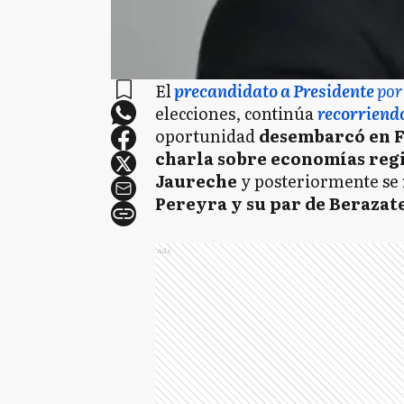
El
precandidato a Presidente
por
elecciones, continúa
recorriendo
oportunidad
desembarcó en F
charla sobre economías reg
Jaureche
y posteriormente se
Pereyra y su par de Berazat
Ads