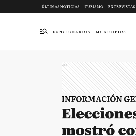
ÚLTIMAS NOTICIAS
TURISMO
ENTREVISTAS
FUNCIONARIOS
MUNICIPIOS
EMPRESAS
Ads
INFORMACIÓN G
Elecciones
mostró co