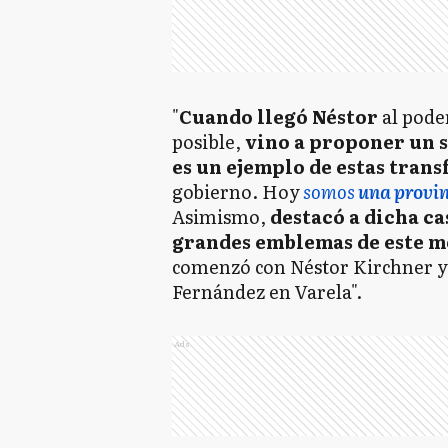
"
Cuando llegó Néstor
al pode
posible,
vino a proponer un 
es un ejemplo de estas tran
gobierno. Hoy
somos
una provin
Asimismo,
destacó a dicha ca
grandes emblemas de este m
comenzó con Néstor Kirchner y 
Fernández en Varela".
Ads