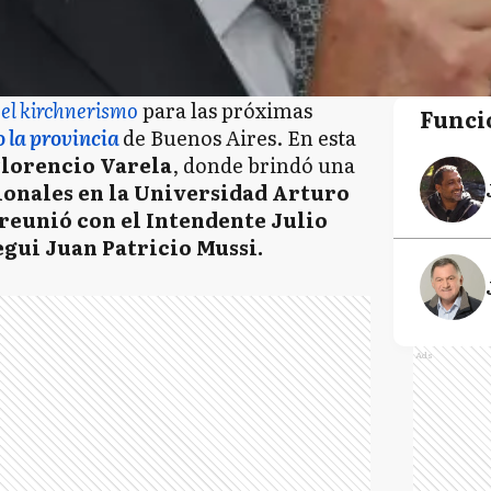
 el kirchnerismo
para las próximas
Funci
 la provincia
de Buenos Aires. En esta
lorencio Varela
, donde brindó una
ionales en la Universidad Arturo
reunió con el Intendente Julio
egui Juan Patricio Mussi.
Ads