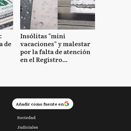
:
Insólitas "mini
a de
vacaciones" y malestar
por la falta de atención
en el Registro
Provincial de las
Personas
Añadir como fuente en
Sociedad
Judiciales