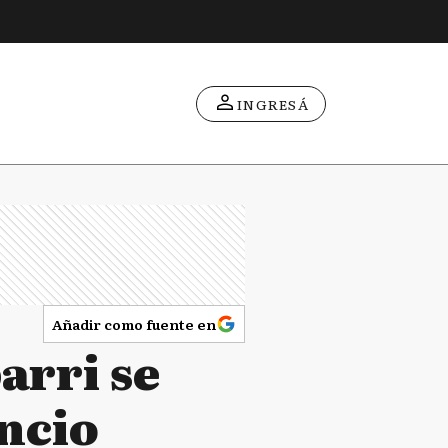
INGRESÁ
Añadir como fuente en
arri se
ncio