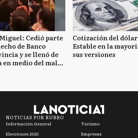
Miguel: Cedió parte
Cotización del dólar
techo de Banco
Estable en la mayorí
incia y se llenó de
sus versiones
 en medio del mal
mpo
NOTICIAS POR RUBRO
Información General
Turismo
Elecciones 2025
Empresas