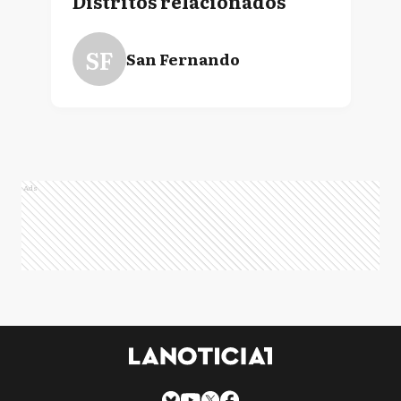
Distritos relacionados
SF
San Fernando
Ads