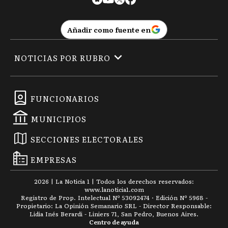
Añadir como fuente en
NOTICIAS POR RUBRO
FUNCIONARIOS
MUNICIPIOS
SECCIONES ELECTORALES
EMPRESAS
2026
|
La Noticia 1
| Todos los derechos reservados:
www.
lanoticia1.com
Registro de Prop. Intelectual Nº 53092474 · Edición Nº
5968
-
Propietario: La Opinión Semanario SRL - Director Responsable:
Lidia Inés Berardi - Liniers 71, San Pedro, Buenos Aires.
Centro de ayuda