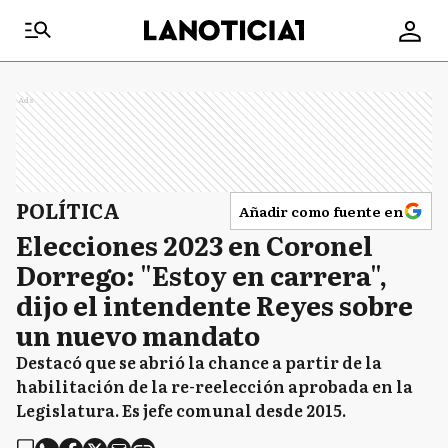
Ads
POLÍTICA
Añadir como fuente en
Elecciones 2023 en Coronel
Dorrego: "Estoy en carrera",
dijo el intendente Reyes sobre
un nuevo mandato
Destacó que se abrió la chance a partir de la
habilitación de la re-reelección aprobada en la
Legislatura. Es jefe comunal desde 2015.