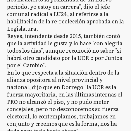
período, yo estoy en carrera", dijo el jefe
comunal radical a LU24, al referirse a la
habilitación de la re-reelección aprobada en la
Legislatura.
Reyes, intendente desde 2015, también contó
que la actividad le gusta y lo hace "con alegría
todos los días", aunque reconoció no saber "si
habrá otro candidato por la UCR o por Juntos
por el Cambio".
En lo que respecta a la situación dentro de la
alianza opositora al nivel provincial y
nacional, dijo que en Dorrego "la UCR es la
fuerza mayoritaria, en las últimas internas el
PRO no alcanzó el piso, y no pudo meter
concejales, pero no desconocemos su fuerza
electoral, lo contemplamos, trabajamos en
conjunto y creemos que es la forma, nos ha
dado resultado hasta ahora".