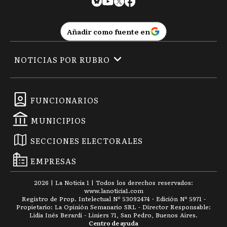
Añadir como fuente en
NOTICIAS POR RUBRO
FUNCIONARIOS
MUNICIPIOS
SECCIONES ELECTORALES
EMPRESAS
2026
|
La Noticia 1
| Todos los derechos reservados:
www.
lanoticia1.com
Registro de Prop. Intelectual Nº 53092474 · Edición Nº
5971
-
Propietario: La Opinión Semanario SRL - Director Responsable:
Lidia Inés Berardi - Liniers 71, San Pedro, Buenos Aires.
Centro de ayuda