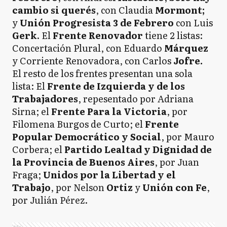
cambio si querés
, con Claudia
Mormont;
y
Unión Progresista 3 de Febrero
con Luis
Gerk
. El
Frente Renovador
tiene 2 listas:
Concertación Plural, con Eduardo
Márquez
y Corriente Renovadora, con Carlos
Jofre.
El resto de los frentes presentan una sola
lista: El
Frente de Izquierda y de los
Trabajadores
, repesentado por Adriana
Sirna; el
Frente Para la Victoria
, por
Filomena Burgos de Curto; el
Frente
Popular Democrático y Social
, por Mauro
Corbera; el
Partido Lealtad y Dignidad de
la Provincia de Buenos Aires
, por Juan
Fraga;
Unidos por la Libertad y el
Trabajo
, por Nelson
Ortiz
y
Unión con Fe
,
por Julián Pérez.
Ads