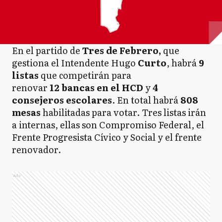
En el partido de
Tres de Febrero,
que
gestiona el Intendente Hugo
Curto
, habrá
9
listas
que competirán para
renovar
12 bancas en el HCD
y
4
consejeros escolares
. En total habrá
808
mesas
habilitadas para votar. Tres listas irán
a internas, ellas son Compromiso Federal, el
Frente Progresista Cívico y Social y el frente
renovador.
Ads