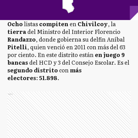
Ocho
listas
compiten
en
Chivilcoy
, la
tierra
del Ministro del Interior Florencio
Randazzo
, donde gobierna su delfín Aníbal
Pitelli
, quien venció en 2011 con más del 63
por ciento. En este distrito están
en juego 9
bancas
del HCD y 3 del Consejo Escolar. Es el
segundo distrito
con
más
electores
:
51.898
.
Ads