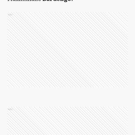
Ads
Ads