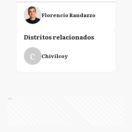
Florencio Randazzo
Distritos relacionados
C
Chivilcoy
Ads