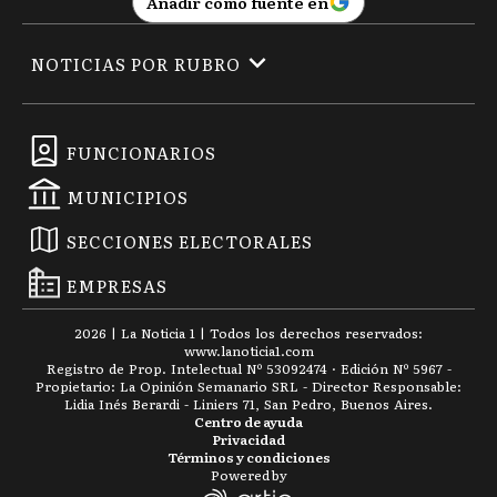
Añadir como fuente en
NOTICIAS POR RUBRO
FUNCIONARIOS
MUNICIPIOS
SECCIONES ELECTORALES
EMPRESAS
2026
|
La Noticia 1
| Todos los derechos reservados:
www.
lanoticia1.com
Registro de Prop. Intelectual Nº 53092474 · Edición Nº
5967
-
Propietario: La Opinión Semanario SRL - Director Responsable:
Lidia Inés Berardi - Liniers 71, San Pedro, Buenos Aires.
Centro de ayuda
Privacidad
Términos y condiciones
Powered by