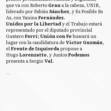
que va con Roberto
Grau
a la cabeza, UNIR,
liderado por Fabián
Sánchez
, y Es Posible Bs
As, con Yanina
Fernández
.
Unidos por la Libertad
y el Trabajo estará
representado por el diputado provincial
Gustavo
Ferri
;
Unión con Fe
buscará un
lugar con la candidatura de
Víctor Guzmán
,
el
Frente de Izquierda
propone a
Hugo
Lorenzatto
, y Juntos
Podemos
presenta a Sergio
Val
.
Ads