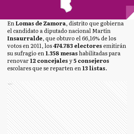
En
Lomas de Zamora
, distrito que gobierna
el candidato a diputado nacional Martín
Insaurralde
, que obtuvo el 66,16% de los
votos en 2011, los
474.783 electores
emitirán
su sufragio en
1.358 mesas
habilitadas para
renovar
12 concejales
y
5 consejeros
escolares que se reparten en
13 listas
.
Ads