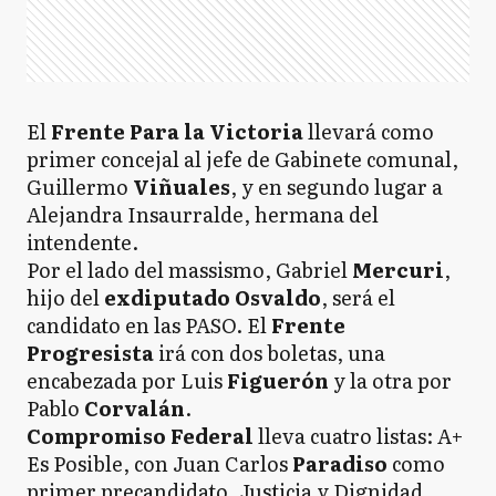
El
Frente Para la Victoria
llevará como
primer concejal al jefe de Gabinete comunal,
Guillermo
Viñuales
, y en segundo lugar a
Alejandra Insaurralde, hermana del
intendente.
Por el lado del massismo, Gabriel
Mercuri
,
hijo del
exdiputado Osvaldo
, será el
candidato en las PASO. El
Frente
Progresista
irá con dos boletas, una
encabezada por Luis
Figuerón
y la otra por
Pablo
Corvalán
.
Compromiso Federal
lleva cuatro listas: A+
Es Posible, con Juan Carlos
Paradiso
como
primer precandidato, Justicia y Dignidad,