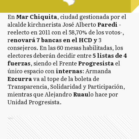
En
Mar Chiquita
, ciudad gestionada por el
alcalde kirchnerista José Alberto
Paredi
-
reelecto en 2011 con el 58,70% de los votos-,
r
enovará 7 bancas en el HCD y
3
consejeros. En las 60 mesas habilitadas, los
electores deberán decidir entre
5 listas de 4
fuerzas
, siendo el Frente
Progresista
el
único espacio con
internas
: Armanda
Ezcurra
va al tope de la boleta de
Transparencia, Solidaridad y Participación,
mientras que Alejandro
Ruau
lo hace por
Unidad Progresista.
Ads