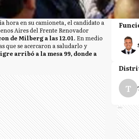
 hora en su camioneta, el candidato a
Funci
uenos Aires del Frente Renovador
on de Milberg a las 12.01
. En medio
s que se acercaron a saludarlo y
igre arribó a la mesa 99, donde a
.
Distri
T
Ads