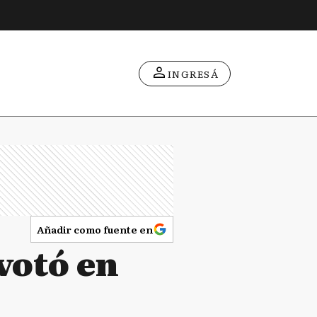
INGRESÁ
Añadir como fuente en
votó en