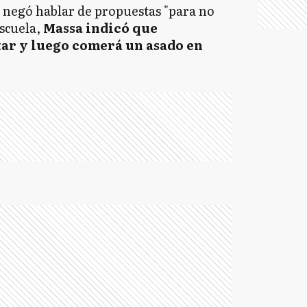
e negó hablar de propuestas "para no
escuela,
Massa indicó que
ar y luego comerá un asado en