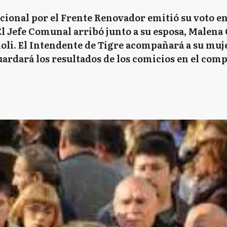
cional por el Frente Renovador emitió su voto en 
El Jefe Comunal arribó junto a su esposa, Malena
ioli. El Intendente de Tigre acompañará a su muje
ardará los resultados de los comicios en el compl