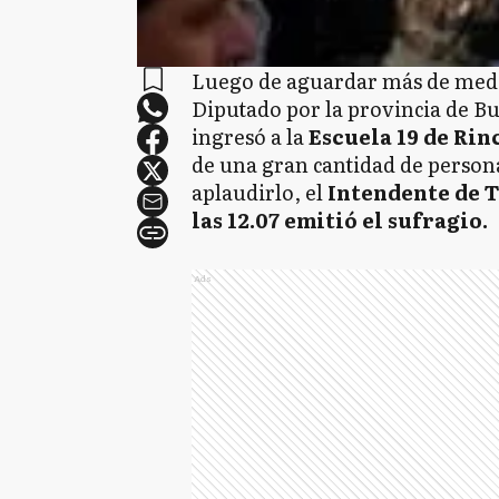
Luego de aguardar más de media
Diputado por la provincia de B
ingresó a la
Escuela 19 de Rinc
de una gran cantidad de persona
aplaudirlo, el
Intendente de T
las 12.07 emitió el sufragio
Ads