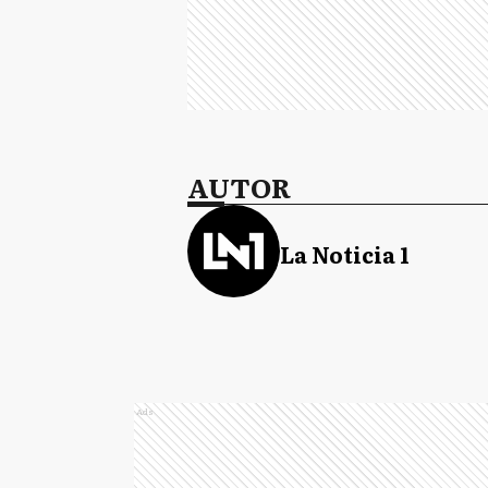
AUTOR
La Noticia 1
Ads