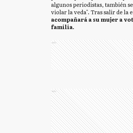
algunos periodistas, también s
violar la veda". Tras salir de la 
acompañará a su mujer a vot
familia.
Ads
Ads