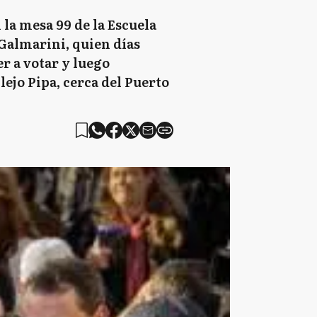
la mesa 99 de la Escuela
 Galmarini, quien días
r a votar y luego
ejo Pipa, cerca del Puerto