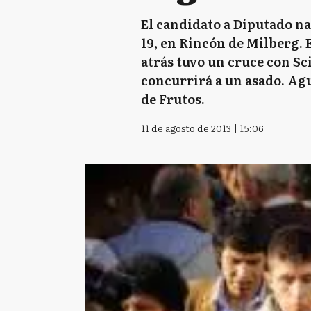
El candidato a Diputado na
19, en Rincón de Milberg. 
atrás tuvo un cruce con Sc
concurrirá a un asado. Agu
de Frutos.
11 de agosto de 2013 | 15:06