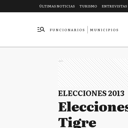
ÚLTIMAS NOTICIAS
TURISMO
ENTREVISTAS
FUNCIONARIOS
MUNICIPIOS
EMPRESAS
Ads
ELECCIONES 2013
Eleccione
Tigre