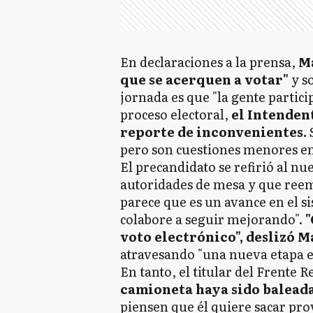
En declaraciones a la prensa,
Ma
que se acerquen a votar"
y s
jornada es que "la gente partici
proceso electoral,
el Intenden
reporte de inconvenientes.
pero son cuestiones menores en
El precandidato se refirió al n
autoridades de mesa y que reem
parece que es un avance en el s
colabore a seguir mejorando".
"
voto electrónico", deslizó M
atravesando "una nueva etapa en
En tanto, el titular del Frente
camioneta haya sido balead
piensen que él quiere sacar pro