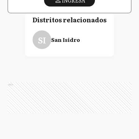
INGRESA
Distritos relacionados
SI
San Isidro
Ads