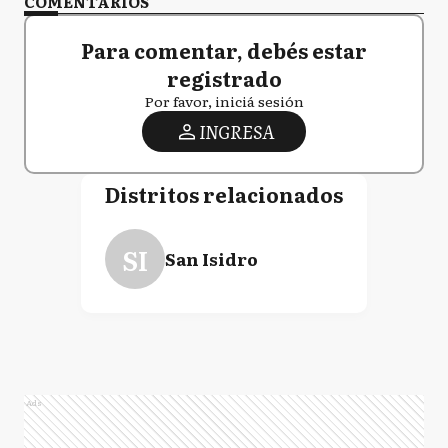
COMENTARIOS
Para comentar, debés estar
registrado
Por favor, iniciá sesión
INGRESA
Distritos relacionados
SI
San Isidro
Ads